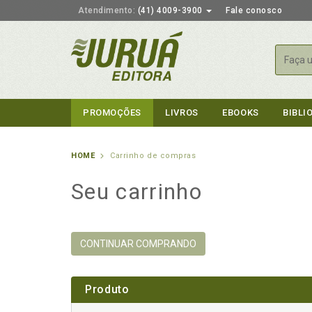
Atendimento:
(41) 4009-3900
Fale conosco
Busca
PROMOÇÕES
LIVROS
EBOOKS
BIBLI
HOME
Carrinho de compras
Seu carrinho
CONTINUAR COMPRANDO
Produto