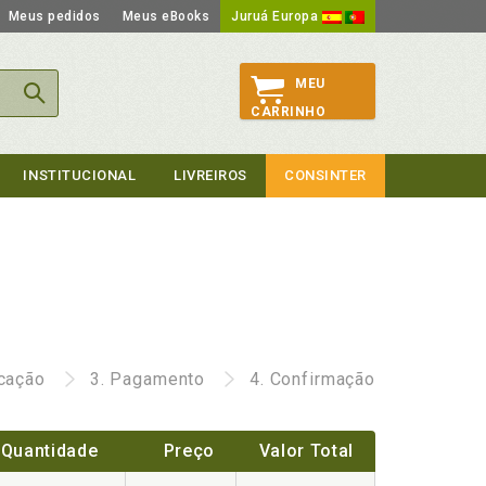
Meus pedidos
Meus eBooks
Juruá Europa
MEU
CARRINHO
INSTITUCIONAL
LIVREIROS
CONSINTER
icação
3.
Pagamento
4.
Confirmação
Quantidade
Preço
Valor Total