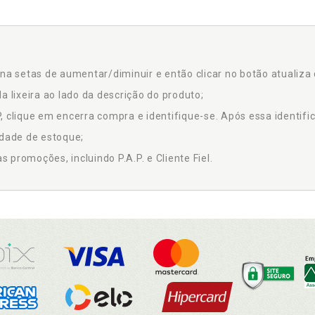
na setas de aumentar/diminuir e então clicar no botão atualiza 
a lixeira ao lado da descrição do produto;
 clique em encerra compra e identifique-se. Após essa identific
idade de estoque;
promoções, incluindo P.A.P. e Cliente Fiel.