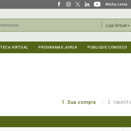
Minha conta
r
Loja Virtual
OTECA VIRTUAL
PROGRAMAS JURUÁ
PUBLIQUE CONOSCO
1.
Sua compra
2.
Identif