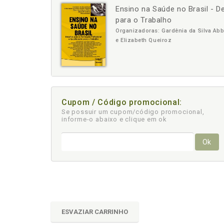
Ensino na Saúde no Brasil - D
-
para o Trabalho
Organizadoras: Gardênia da Silva Abb
e Elizabeth Queiroz
Cupom / Código promocional:
Se possuir um cupom/código promocional,
informe-o abaixo e clique em ok
Ok
ESVAZIAR CARRINHO