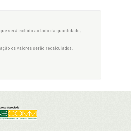
que será exibido ao lado da quantidade;
ação os valores serão recalculados.