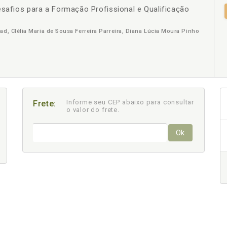
esafios para a Formação Profissional e Qualificação
+
ad, Clélia Maria de Sousa Ferreira Parreira, Diana Lúcia Moura Pinho
Informe seu CEP abaixo para consultar
Frete:
o valor do frete.
Ok