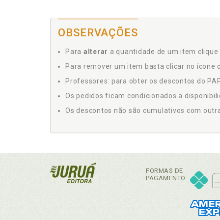
OBSERVAÇÕES
Para
alterar
a quantidade de um item clique 
Para remover um item basta clicar no ícone d
Professores: para obter os descontos do PAP,
Os pedidos ficam condicionados a disponibil
Os descontos não são cumulativos com outras 
FORMAS DE
PAGAMENTO