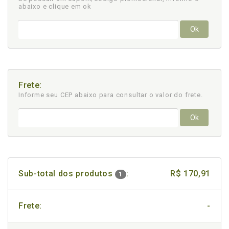
abaixo e clique em ok
Ok
Frete:
Informe seu CEP abaixo para consultar
o valor do frete.
Ok
Sub-total dos produtos
:
R$ 170,91
1
Frete:
-