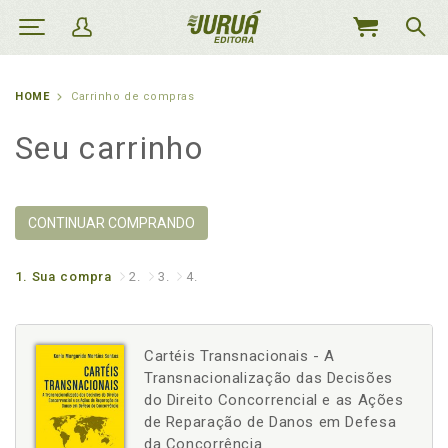
MEU
CARRINHO
HOME
Carrinho de compras
Seu carrinho
CONTINUAR COMPRANDO
1.
Sua compra
2.
3.
4.
Cartéis Transnacionais - A
Transnacionalização das Decisões
do Direito Concorrencial e as Ações
de Reparação de Danos em Defesa
da Concorrência