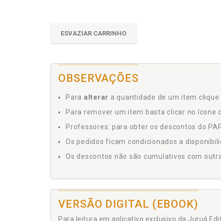
ESVAZIAR CARRINHO
OBSERVAÇÕES
Para
alterar
a quantidade de um item clique 
Para remover um item basta clicar no ícone d
Professores: para obter os descontos do PAP,
Os pedidos ficam condicionados a disponibil
Os descontos não são cumulativos com outras 
VERSÃO DIGITAL (EBOOK)
Para leitura em aplicativo exclusivo da Juruá Ed