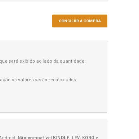
CONCLUIR A COMPRA
que será exibido ao lado da quantidade;
ação os valores serão recalculados.
Android.
Não compatível KINDLE, LEV, KOBO e