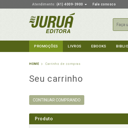
Atendimento:
(41) 4009-3900
Fale conosco
Busca
PROMOÇÕES
LIVROS
EBOOKS
BIBLI
HOME
Carrinho de compras
Seu carrinho
CONTINUAR COMPRANDO
Produto