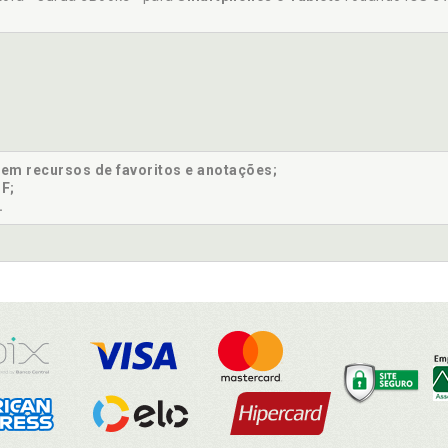
sem recursos de favoritos e anotações;
F;
.