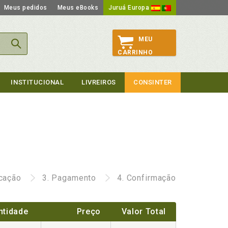
Meus pedidos
Meus eBooks
Juruá Europa
MEU
CARRINHO
INSTITUCIONAL
LIVREIROS
CONSINTER
icação
3.
Pagamento
4.
Confirmação
ntidade
Preço
Valor Total