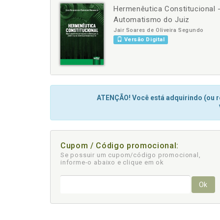
Hermenêutica Constitucional -
-
+
Automatismo do Juiz
Jair Soares de Oliveira Segundo
Versão Digital
ATENÇÃO! Você está adquirindo (ou re
Cupom / Código promocional:
Se possuir um cupom/código promocional,
informe-o abaixo e clique em ok
Ok