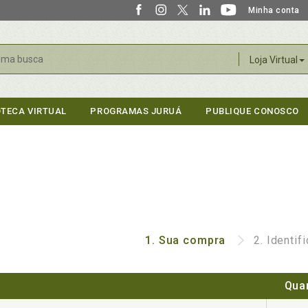
Minha conta
r
Loja Virtual
OTECA VIRTUAL
PROGRAMAS JURUÁ
PUBLIQUE CONOSCO
1.
Sua compra
2.
Identif
Qua