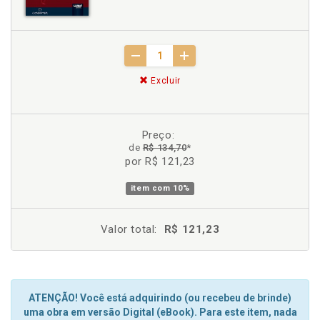
Excluir
Preço:
de
R$ 134,70
*
por R$ 121,23
item com
10%
Valor total:
R$ 121,23
ATENÇÃO! Você está adquirindo (ou recebeu de brinde)
uma obra em versão Digital (eBook). Para este item, nada