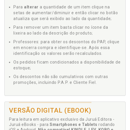
Para
alterar
a quantidade de um item clique na
setas de aumentar/diminuir e então clicar no botão
atualiza que será exibido ao lado da quantidade;
Para remover um item basta clicar no ícone da
lixeira ao lado da descrição do produto;
Professores: para obter os descontos do PAP, clique
em encerra compra e identifique-se. Após essa
identificação os valores serão recalculados.
Os pedidos ficam condicionados a disponibilidade de
estoque;
Os descontos não são cumulativos com outras
promoções, incluindo P.A.P. e Cliente Fiel.
VERSÃO DIGITAL (EBOOK)
Para leitura em aplicativo exclusivo da Juruá Editora -
Juruá eBooks - para
Smartphones e Tablets
rodando
iOS e Android.
Não compatível KINDLE, LEV, KOBO e