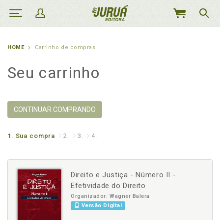
MEU
CARRINHO
HOME
Carrinho de compras
Seu carrinho
CONTINUAR COMPRANDO
1.
Sua compra
2.
3.
4.
Direito e Justiça - Número II -
Efetividade do Direito
Organizador: Wagner Balera
Versão Digital