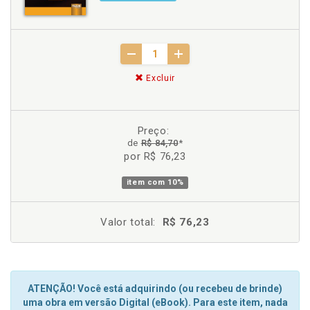
Excluir
Preço:
de
R$ 84,70
*
por R$ 76,23
item com
10%
Valor total:
R$ 76,23
ATENÇÃO! Você está adquirindo (ou recebeu de brinde)
uma obra em versão Digital (eBook). Para este item, nada