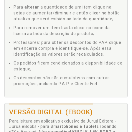
Para
alterar
a quantidade de um item clique na
setas de aumentar/diminuir e então clicar no botão
atualiza que será exibido ao lado da quantidade;
Para remover um item basta clicar no ícone da
lixeira ao lado da descrição do produto;
Professores: para obter os descontos do PAP, clique
em encerra compra e identifique-se. Após essa
identificação os valores serão recalculados.
Os pedidos ficam condicionados a disponibilidade de
estoque;
Os descontos não são cumulativos com outras
promoções, incluindo P.A.P. e Cliente Fiel.
VERSÃO DIGITAL (EBOOK)
Para leitura em aplicativo exclusivo da Juruá Editora -
Juruá eBooks - para
Smartphones e Tablets
rodando
iOS e Android.
Não compatível KINDLE, LEV, KOBO e