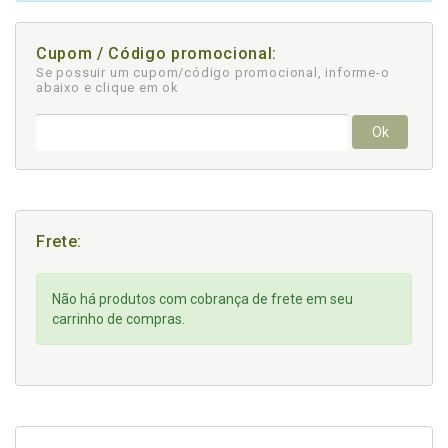
Cupom / Código promocional:
Se possuir um cupom/código promocional, informe-o
abaixo e clique em ok
Ok
Frete:
Não há produtos com cobrança de frete em seu
carrinho de compras.