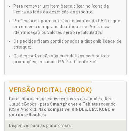
Para remover um item basta clicar no ícone da
lixeira ao lado da descrição do produto;
Professores: para obter os descontos do PAP, clique
em encerra compra e identifique-se. Após essa
identificação os valores serão recalculados.
Os pedidos ficam condicionados a disponibilidade de
estoque;
Os descontos não são cumulativos com outras
promoções, incluindo P.A.P. e Cliente Fiel.
VERSÃO DIGITAL (EBOOK)
Para leitura em aplicativo exclusivo da Juruá Editora -
Juruá eBooks - para
Smartphones e Tablets
rodando
iOS e Android.
Não compatível KINDLE, LEV, KOBO e
outros e-Readers
.
Disponível para as plataformas: