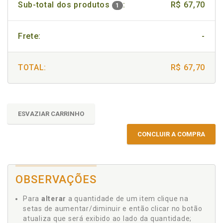
Sub-total dos produtos
:
R$ 67,70
1
Frete:
-
TOTAL:
R$ 67,70
ESVAZIAR CARRINHO
CONCLUIR A COMPRA
OBSERVAÇÕES
Para
alterar
a quantidade de um item clique na
setas de aumentar/diminuir e então clicar no botão
atualiza que será exibido ao lado da quantidade;