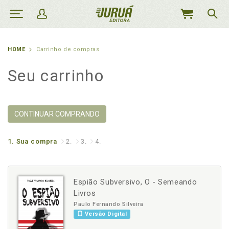
MEU
CARRINHO
HOME
Carrinho de compras
Seu carrinho
CONTINUAR COMPRANDO
1.
Sua compra
2.
3.
4.
Espião Subversivo, O - Semeando
Livros
Paulo Fernando Silveira
Versão Digital