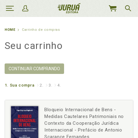
MEU
CARRINHO
HOME
Carrinho de compras
Seu carrinho
CONTINUAR COMPRANDO
1.
Sua compra
2.
3.
4.
Bloqueio Internacional de Bens -
Medidas Cautelares Patrimoniais no
Contexto da Cooperação Jurídica
Internacional - Prefácio de Antonio
Scarance Fernandes