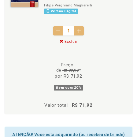
Filipe Vergniano Magliarelli
Versão Digital
Excluir
Preço:
de
R$ 89,90
*
por R$ 71,92
item com
20%
Valor total:
R$ 71,92
ATENÇÃO! Você está adquirindo (ou recebeu de brinde)