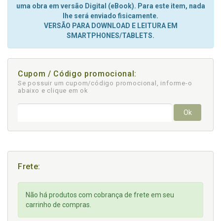
uma obra em versão Digital (eBook). Para este item, nada
lhe será enviado fisicamente.
VERSÃO PARA DOWNLOAD E LEITURA EM
SMARTPHONES/TABLETS.
Cupom / Código promocional:
Se possuir um cupom/código promocional, informe-o
abaixo e clique em ok
Ok
Frete:
Não há produtos com cobrança de frete em seu
carrinho de compras.