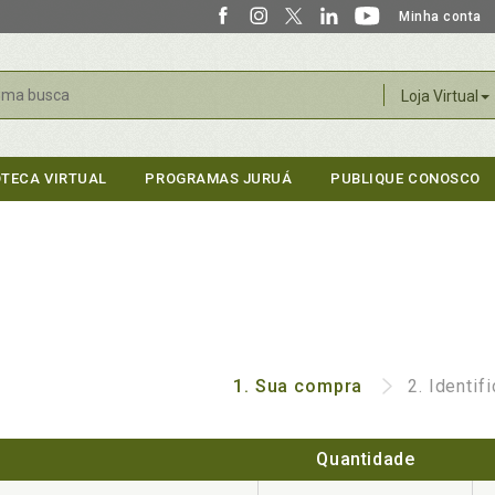
Minha conta
r
Loja Virtual
OTECA VIRTUAL
PROGRAMAS JURUÁ
PUBLIQUE CONOSCO
1.
Sua compra
2.
Identif
Quantidade