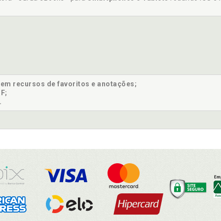
sem recursos de favoritos e anotações;
F;
.