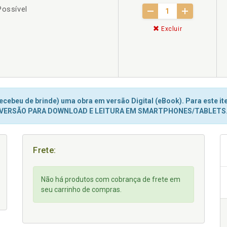
Possível
Excluir
cebeu de brinde) uma obra em versão Digital (eBook). Para este ite
VERSÃO PARA DOWNLOAD E LEITURA EM SMARTPHONES/TABLETS
Frete:
Não há produtos com cobrança de frete em
seu carrinho de compras.