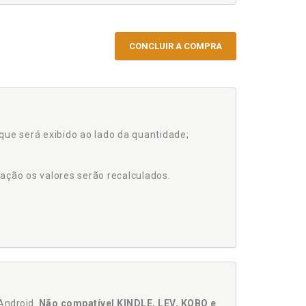
CONCLUIR A COMPRA
que será exibido ao lado da quantidade;
ação os valores serão recalculados.
Android.
Não compatível KINDLE, LEV, KOBO e