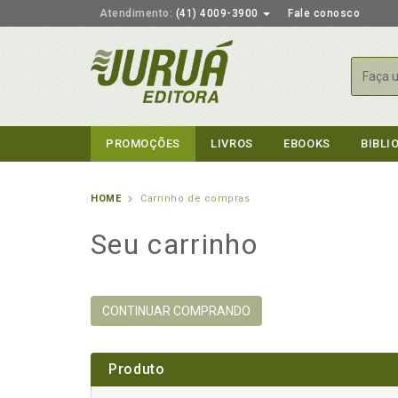
Atendimento:
(41) 4009-3900
Fale conosco
Busca
PROMOÇÕES
LIVROS
EBOOKS
BIBLI
HOME
Carrinho de compras
Seu carrinho
CONTINUAR COMPRANDO
Produto