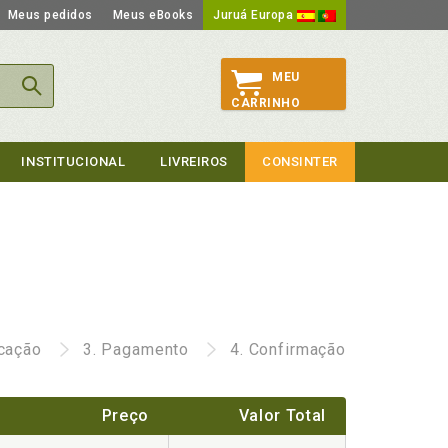
Meus pedidos
Meus eBooks
Juruá Europa
MEU
CARRINHO
INSTITUCIONAL
LIVREIROS
CONSINTER
icação
3.
Pagamento
4.
Confirmação
Preço
Valor Total