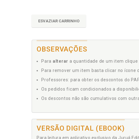
ESVAZIAR CARRINHO
OBSERVAÇÕES
Para
alterar
a quantidade de um item clique 
Para remover um item basta clicar no ícone d
Professores: para obter os descontos do PAP,
Os pedidos ficam condicionados a disponibil
Os descontos não são cumulativos com outras 
VERSÃO DIGITAL (EBOOK)
Para leitura em aplicativo exclusivo da Juruá Ed