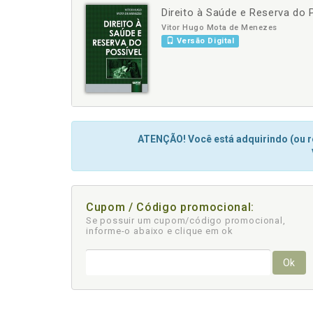
Direito à Saúde e Reserva do 
-
+
Vitor Hugo Mota de Menezes
Versão Digital
ATENÇÃO! Você está adquirindo (ou re
Cupom / Código promocional:
Se possuir um cupom/código promocional,
informe-o abaixo e clique em ok
Ok