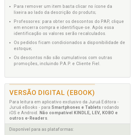
Para remover um item basta clicar no ícone da
lixeira ao lado da descrição do produto;
Professores: para obter os descontos do PAP, clique
em encerra compra e identifique-se. Após essa
identificação os valores serão recalculados.
Os pedidos ficam condicionados a disponibilidade de
estoque;
Os descontos não são cumulativos com outras
promoções, incluindo P.A.P. e Cliente Fiel.
VERSÃO DIGITAL (EBOOK)
Para leitura em aplicativo exclusivo da Juruá Editora -
Juruá eBooks - para
Smartphones e Tablets
rodando
iOS e Android.
Não compatível KINDLE, LEV, KOBO e
outros e-Readers
.
Disponível para as plataformas: