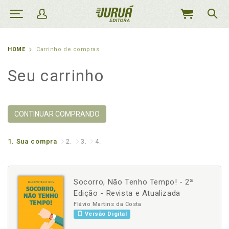
MEU
CARRINHO
HOME
Carrinho de compras
Seu carrinho
CONTINUAR COMPRANDO
1.
Sua compra
2.
3.
4.
Socorro, Não Tenho Tempo! - 2ª
Edição - Revista e Atualizada
Flávio Martins da Costa
Versão Digital