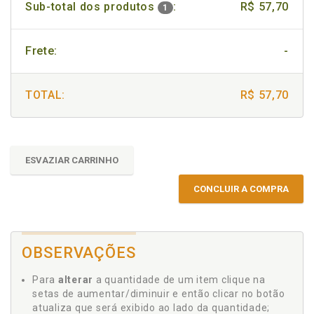
Sub-total dos produtos
:
R$ 57,70
1
Frete:
-
TOTAL:
R$ 57,70
ESVAZIAR CARRINHO
CONCLUIR A COMPRA
OBSERVAÇÕES
Para
alterar
a quantidade de um item clique na
setas de aumentar/diminuir e então clicar no botão
atualiza que será exibido ao lado da quantidade;