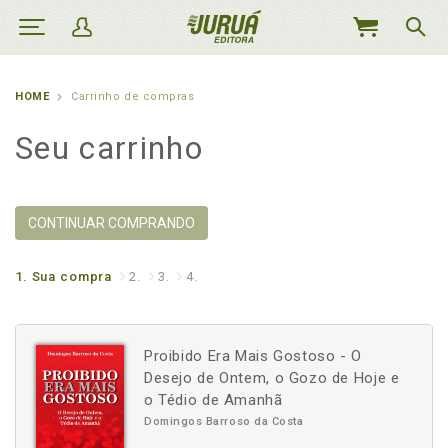
MEU
CARRINHO
HOME
Carrinho de compras
Seu carrinho
CONTINUAR COMPRANDO
1.
Sua compra
2.
3.
4.
Proibido Era Mais Gostoso - O
Desejo de Ontem, o Gozo de Hoje e
o Tédio de Amanhã
Domingos Barroso da Costa