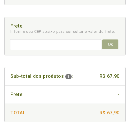
Frete:
Informe seu CEP abaixo para consultar
o valor do frete.
Ok
Sub-total dos produtos
:
R$ 67,90
1
Frete:
-
TOTAL:
R$ 67,90