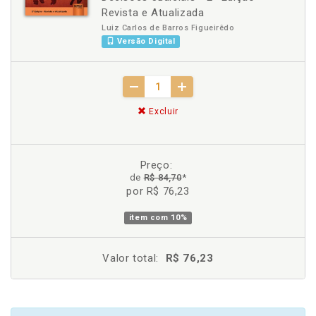
Revista e Atualizada
Luiz Carlos de Barros Figueirêdo
Versão Digital
Excluir
Preço:
de
R$ 84,70
*
por R$ 76,23
item com
10%
Valor total:
R$ 76,23