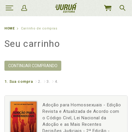
MEU
CARRINHO
HOME
Carrinho de compras
Seu carrinho
CONTINUAR COMPRANDO
1.
Sua compra
2.
3.
4.
Adoção para Homossexuais - Edição
Revista e Atualizada de Acordo com
o Código Civil, Lei Nacional da
Adoção e as Mais Recentes
Decisões Judiciais - 2ª Edição -