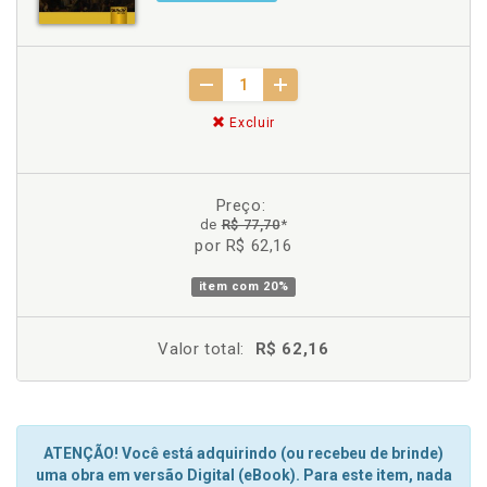
Excluir
Preço:
de
R$ 77,70
*
por R$ 62,16
item com
20%
Valor total:
R$ 62,16
ATENÇÃO! Você está adquirindo (ou recebeu de brinde)
uma obra em versão Digital (eBook). Para este item, nada