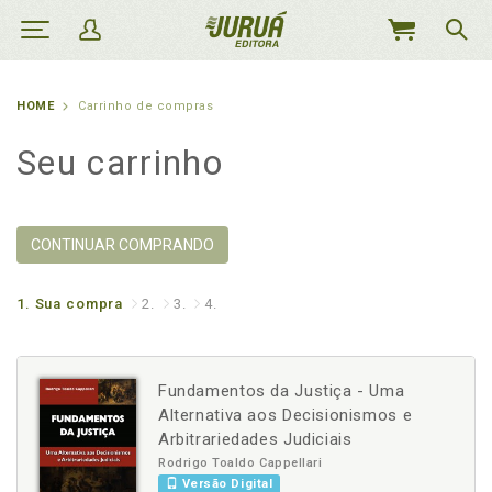
MEU
CARRINHO
HOME
Carrinho de compras
Seu carrinho
CONTINUAR COMPRANDO
1.
Sua compra
2.
3.
4.
Fundamentos da Justiça - Uma
Alternativa aos Decisionismos e
Arbitrariedades Judiciais
Rodrigo Toaldo Cappellari
Versão Digital