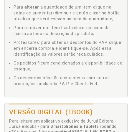
Para
alterar
a quantidade de um item clique na
setas de aumentar/diminuir e então clicar no botão
atualiza que será exibido ao lado da quantidade;
Para remover um item basta clicar no ícone da
lixeira ao lado da descrição do produto;
Professores: para obter os descontos do PAP, clique
em encerra compra e identifique-se. Após essa
identificação os valores serão recalculados.
Os pedidos ficam condicionados a disponibilidade de
estoque;
Os descontos não são cumulativos com outras
promoções, incluindo P.A.P. e Cliente Fiel.
VERSÃO DIGITAL (EBOOK)
Para leitura em aplicativo exclusivo da Juruá Editora -
Juruá eBooks - para
Smartphones e Tablets
rodando
iOS e Android.
Não compatível KINDLE, LEV, KOBO e