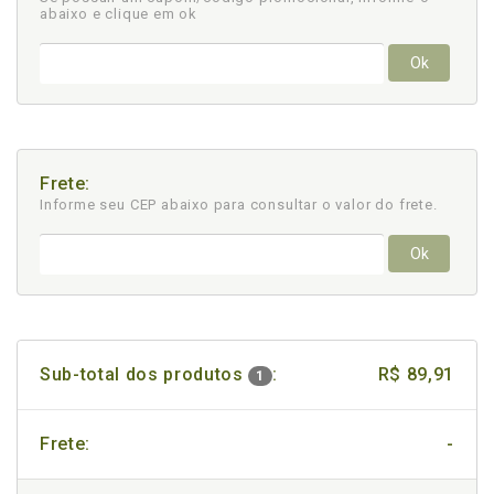
abaixo e clique em ok
Ok
Frete:
Informe seu CEP abaixo para consultar
o valor do frete.
Ok
Sub-total dos produtos
:
R$ 89,91
1
Frete:
-