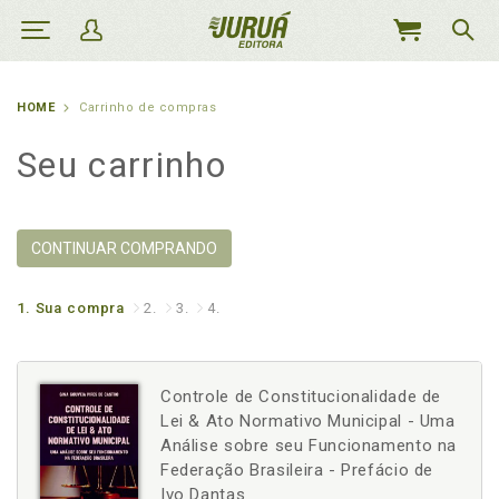
MEU
CARRINHO
HOME
Carrinho de compras
Seu carrinho
CONTINUAR COMPRANDO
1.
Sua compra
2.
3.
4.
Controle de Constitucionalidade de
Lei & Ato Normativo Municipal - Uma
Análise sobre seu Funcionamento na
Federação Brasileira - Prefácio de
Ivo Dantas