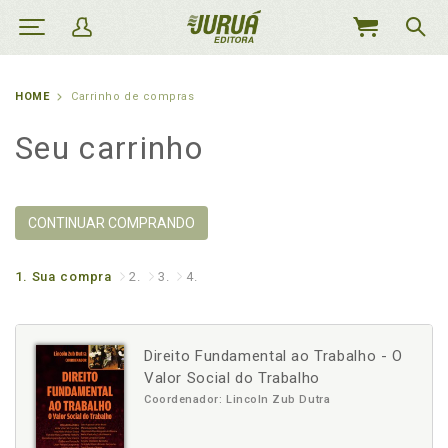
MEU
CARRINHO
HOME
Carrinho de compras
Seu carrinho
CONTINUAR COMPRANDO
1.
Sua compra
2.
3.
4.
Direito Fundamental ao Trabalho - O
Valor Social do Trabalho
Coordenador: Lincoln Zub Dutra