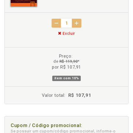
Excluir
Preço:
de
R$ 119,90
*
por R$ 107,91
item com
10%
Valor total:
R$ 107,91
Cupom / Código promocional:
Se possuir um cupom/código promocional, informe-o