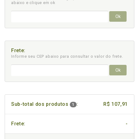
abaixo e clique em ok
Ok
Frete:
Informe seu CEP abaixo para consultar
o valor do frete.
Ok
Sub-total dos produtos
:
R$ 107,91
1
Frete:
-