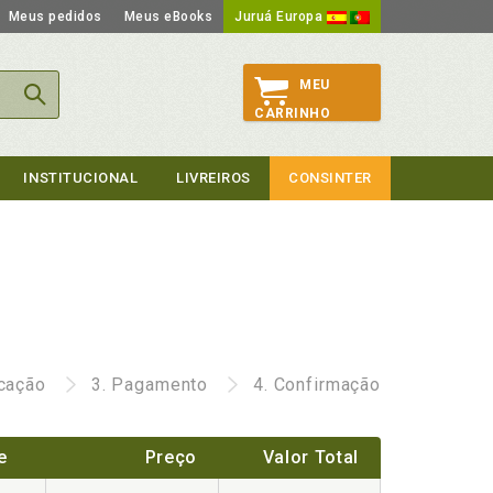
Meus pedidos
Meus eBooks
Juruá Europa
MEU
CARRINHO
INSTITUCIONAL
LIVREIROS
CONSINTER
icação
3.
Pagamento
4.
Confirmação
e
Preço
Valor Total