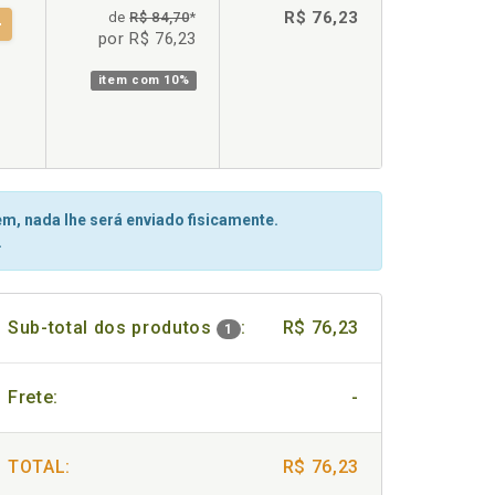
R$ 76,23
de
R$ 84,70
*
por R$ 76,23
item com
10%
m, nada lhe será enviado fisicamente.
.
Sub-total dos produtos
:
R$ 76,23
1
Frete:
-
TOTAL:
R$ 76,23