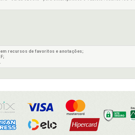
sem recursos de favoritos e anotações;
F;
.