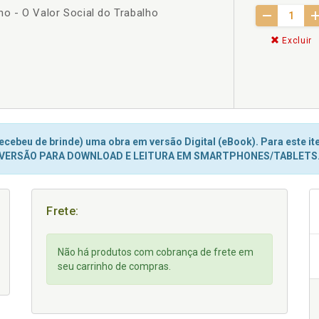
ho - O Valor Social do Trabalho
Excluir
cebeu de brinde) uma obra em versão Digital (eBook). Para este ite
VERSÃO PARA DOWNLOAD E LEITURA EM SMARTPHONES/TABLETS
Frete:
Não há produtos com cobrança de frete em
seu carrinho de compras.