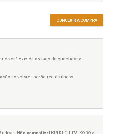
CONCLUIR A COMPRA
que será exibido ao lado da quantidade;
ação os valores serão recalculados.
Android.
Não compatível KINDLE, LEV, KOBO e