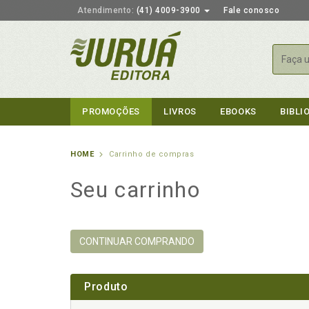
Atendimento:
(41) 4009-3900
Fale conosco
Busca
PROMOÇÕES
LIVROS
EBOOKS
BIBLI
HOME
Carrinho de compras
Seu carrinho
CONTINUAR COMPRANDO
Produto