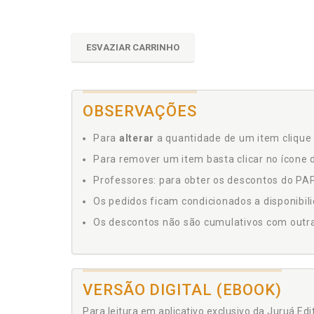
ESVAZIAR CARRINHO
OBSERVAÇÕES
Para
alterar
a quantidade de um item clique 
Para remover um item basta clicar no ícone d
Professores: para obter os descontos do PAP,
Os pedidos ficam condicionados a disponibil
Os descontos não são cumulativos com outras 
VERSÃO DIGITAL (EBOOK)
Para leitura em aplicativo exclusivo da Juruá Ed