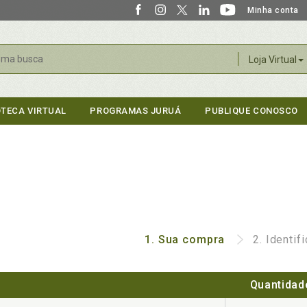
Minha conta
r
Loja Virtual
OTECA VIRTUAL
PROGRAMAS JURUÁ
PUBLIQUE CONOSCO
1.
Sua compra
2.
Identif
Quantidad