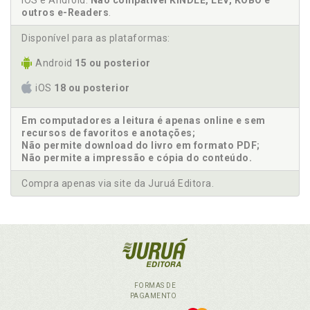
iOS e Android.
Não compatível KINDLE, LEV, KOBO e
outros e-Readers
.
Disponível para as plataformas:
Android
15 ou posterior
iOS
18 ou posterior
Em computadores a leitura é apenas online e sem
recursos de favoritos e anotações;
Não permite download do livro em formato PDF;
Não permite a impressão e cópia do conteúdo.
Compra apenas via site da Juruá Editora.
FORMAS DE
PAGAMENTO