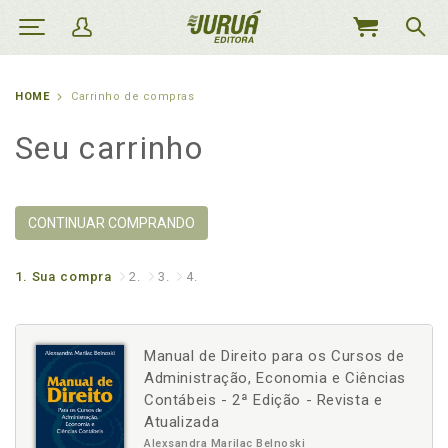
MEU
CARRINHO
HOME
Carrinho de compras
Seu carrinho
CONTINUAR COMPRANDO
1.
Sua compra
2.
3.
4.
Manual de Direito para os Cursos de
Administração, Economia e Ciências
Contábeis - 2ª Edição - Revista e
Atualizada
Alexsandra Marilac Belnoski