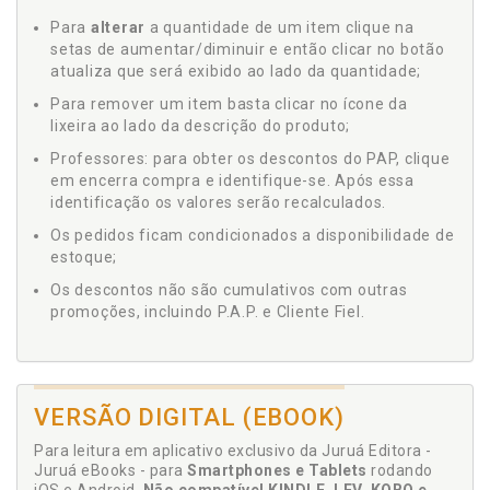
Para
alterar
a quantidade de um item clique na
setas de aumentar/diminuir e então clicar no botão
atualiza que será exibido ao lado da quantidade;
Para remover um item basta clicar no ícone da
lixeira ao lado da descrição do produto;
Professores: para obter os descontos do PAP, clique
em encerra compra e identifique-se. Após essa
identificação os valores serão recalculados.
Os pedidos ficam condicionados a disponibilidade de
estoque;
Os descontos não são cumulativos com outras
promoções, incluindo P.A.P. e Cliente Fiel.
VERSÃO DIGITAL (EBOOK)
Para leitura em aplicativo exclusivo da Juruá Editora -
Juruá eBooks - para
Smartphones e Tablets
rodando