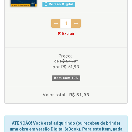
Versão Digital
Excluir
Preço:
de
R$ 57,70
*
por R$ 51,93
item com
10%
Valor total:
R$ 51,93
ATENÇÃO! Você está adquirindo (ou recebeu de brinde)
uma obra em versão Digital (eBook). Para este item, nada