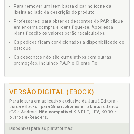
Para remover um item basta clicar no ícone da
lixeira ao lado da descrição do produto;
Professores: para obter os descontos do PAP, clique
em encerra compra e identifique-se. Após essa
identificação os valores serão recalculados.
Os pedidos ficam condicionados a disponibilidade de
estoque;
Os descontos não são cumulativos com outras
promoções, incluindo P.A.P. e Cliente Fiel.
VERSÃO DIGITAL (EBOOK)
Para leitura em aplicativo exclusivo da Juruá Editora -
Juruá eBooks - para
Smartphones e Tablets
rodando
iOS e Android.
Não compatível KINDLE, LEV, KOBO e
outros e-Readers
.
Disponível para as plataformas: