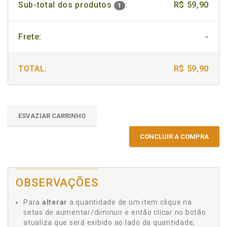
Sub-total dos produtos
:
R$ 59,90
1
Frete:
-
TOTAL:
R$ 59,90
ESVAZIAR CARRINHO
CONCLUIR A COMPRA
OBSERVAÇÕES
Para
alterar
a quantidade de um item clique na
setas de aumentar/diminuir e então clicar no botão
atualiza que será exibido ao lado da quantidade;