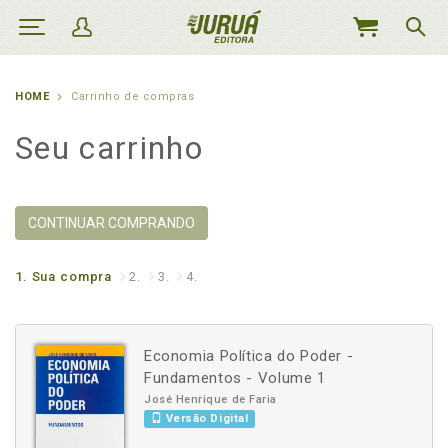
MEU
CARRINHO
HOME
Carrinho de compras
Seu carrinho
CONTINUAR COMPRANDO
1.
Sua compra
2.
3.
4.
Economia Política do Poder -
Fundamentos - Volume 1
José Henrique de Faria
Versão Digital