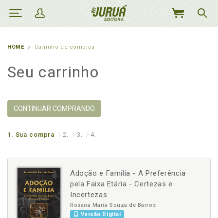
MEU
CARRINHO
HOME
Carrinho de compras
Seu carrinho
CONTINUAR COMPRANDO
1.
Sua compra
2.
3.
4.
Adoção e Família - A Preferência
pela Faixa Etária - Certezas e
Incertezas
Rosana Maria Souza de Barros
Versão Digital