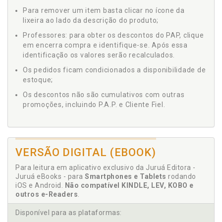
Para remover um item basta clicar no ícone da
lixeira ao lado da descrição do produto;
Professores: para obter os descontos do PAP, clique
em encerra compra e identifique-se. Após essa
identificação os valores serão recalculados.
Os pedidos ficam condicionados a disponibilidade de
estoque;
Os descontos não são cumulativos com outras
promoções, incluindo P.A.P. e Cliente Fiel.
VERSÃO DIGITAL (EBOOK)
Para leitura em aplicativo exclusivo da Juruá Editora -
Juruá eBooks - para
Smartphones e Tablets
rodando
iOS e Android.
Não compatível KINDLE, LEV, KOBO e
outros e-Readers
.
Disponível para as plataformas: