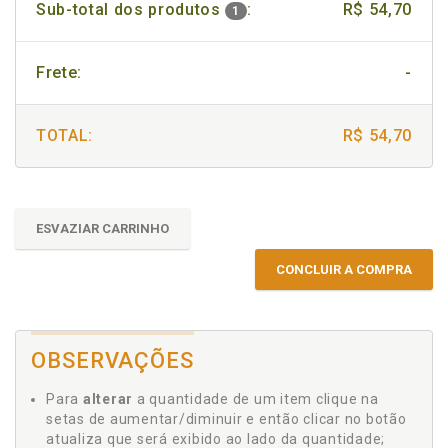
Sub-total dos produtos
:
R$ 54,70
1
Frete:
-
TOTAL:
R$ 54,70
ESVAZIAR CARRINHO
CONCLUIR A COMPRA
OBSERVAÇÕES
Para
alterar
a quantidade de um item clique na
setas de aumentar/diminuir e então clicar no botão
atualiza que será exibido ao lado da quantidade;