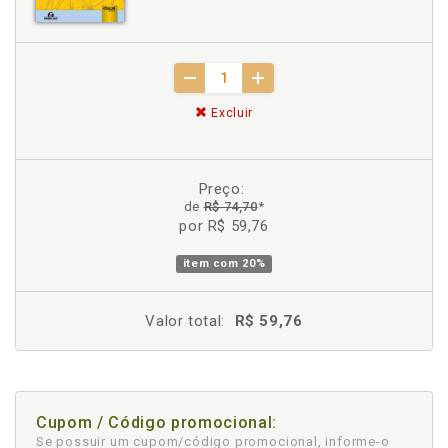
Excluir
Preço:
de
R$ 74,70
*
por R$ 59,76
item com
20%
Valor total:
R$ 59,76
Cupom / Código promocional:
Se possuir um cupom/código promocional, informe-o