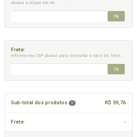
abaixo e clique em ok
Ok
Frete:
Informe seu CEP abaixo para consultar
o valor do frete.
Ok
Sub-total dos produtos
:
R$ 59,76
1
Frete:
-