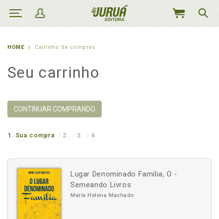
MEU
CARRINHO
HOME
Carrinho de compras
Seu carrinho
CONTINUAR COMPRANDO
1.
Sua compra
2.
3.
4.
Lugar Denominado Família, O -
Semeando Livros
Maria Helena Machado