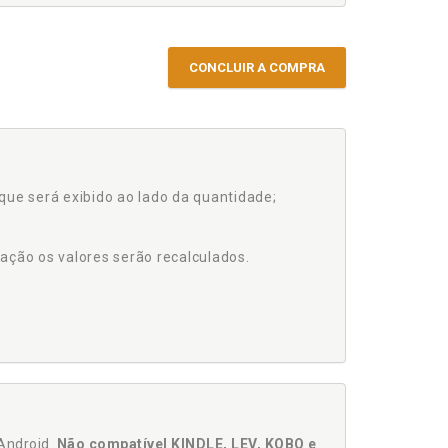
CONCLUIR A COMPRA
que será exibido ao lado da quantidade;
ação os valores serão recalculados.
Android.
Não compatível KINDLE, LEV, KOBO e