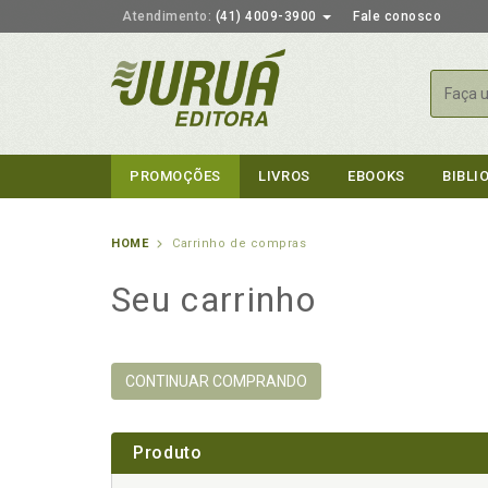
Atendimento:
(41) 4009-3900
Fale conosco
Busca
PROMOÇÕES
LIVROS
EBOOKS
BIBLI
HOME
Carrinho de compras
Seu carrinho
CONTINUAR COMPRANDO
Produto