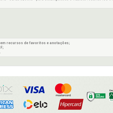
sem recursos de favoritos e anotações;
F;
.