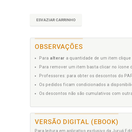
ESVAZIAR CARRINHO
OBSERVAÇÕES
Para
alterar
a quantidade de um item clique 
Para remover um item basta clicar no ícone d
Professores: para obter os descontos do PAP,
Os pedidos ficam condicionados a disponibil
Os descontos não são cumulativos com outras 
VERSÃO DIGITAL (EBOOK)
Para leitura em aplicativo exclusivo da Juruá Ed