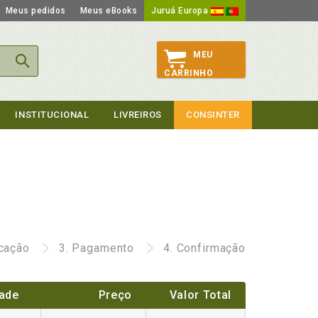
Meus pedidos
Meus eBooks
Juruá Europa
MEU
CARRINHO
INSTITUCIONAL
LIVREIROS
CONSINTER
icação
3.
Pagamento
4.
Confirmação
ade
Preço
Valor Total