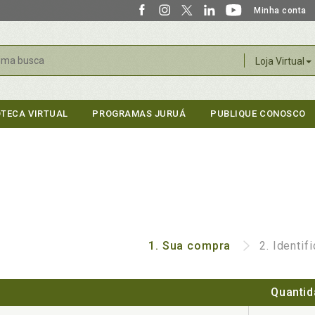
Minha conta
r
Loja Virtual
OTECA VIRTUAL
PROGRAMAS JURUÁ
PUBLIQUE CONOSCO
1.
Sua compra
2.
Identif
Quantid