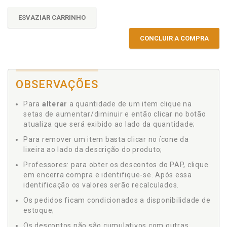
ESVAZIAR CARRINHO
CONCLUIR A COMPRA
OBSERVAÇÕES
Para
alterar
a quantidade de um item clique na
setas de aumentar/diminuir e então clicar no botão
atualiza que será exibido ao lado da quantidade;
Para remover um item basta clicar no ícone da
lixeira ao lado da descrição do produto;
Professores: para obter os descontos do PAP, clique
em encerra compra e identifique-se. Após essa
identificação os valores serão recalculados.
Os pedidos ficam condicionados a disponibilidade de
estoque;
Os descontos não são cumulativos com outras