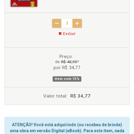
Excluir
Preço:
de
R$ 40,90
*
por R$ 34,77
item com
15%
Valor total:
R$ 34,77
ATENÇÃO! Você está adquirindo (ou recebeu de brinde)
uma obra em versão Digital (eBook). Para este item, nada