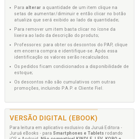
Para
alterar
a quantidade de um item clique na
setas de aumentar/diminuir e então clicar no botão
atualiza que será exibido ao lado da quantidade;
Para remover um item basta clicar no ícone da
lixeira ao lado da descrição do produto;
Professores: para obter os descontos do PAP, clique
em encerra compra e identifique-se. Após essa
identificação os valores serão recalculados.
Os pedidos ficam condicionados a disponibilidade de
estoque;
Os descontos não são cumulativos com outras
promoções, incluindo P.A.P. e Cliente Fiel.
VERSÃO DIGITAL (EBOOK)
Para leitura em aplicativo exclusivo da Juruá Editora -
Juruá eBooks - para
Smartphones e Tablets
rodando
iOS e Android.
Não compatível KINDLE, LEV, KOBO e