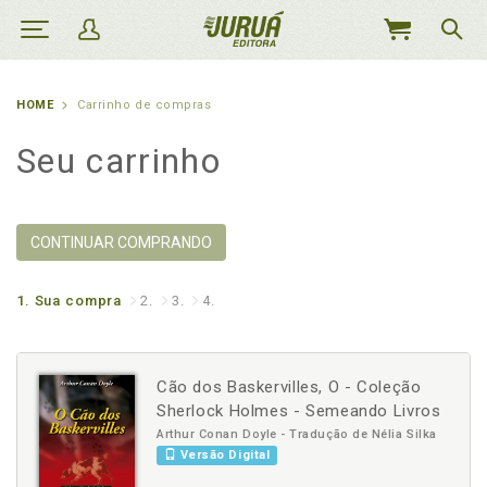
MEU
CARRINHO
HOME
Carrinho de compras
Seu carrinho
CONTINUAR COMPRANDO
1.
Sua compra
2.
3.
4.
Cão dos Baskervilles, O - Coleção
Sherlock Holmes - Semeando Livros
Arthur Conan Doyle - Tradução de Nélia Silka
Versão Digital