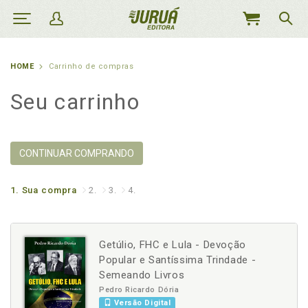
MEU
CARRINHO
HOME
Carrinho de compras
Seu carrinho
CONTINUAR COMPRANDO
1.
Sua compra
2.
3.
4.
Getúlio, FHC e Lula - Devoção
Popular e Santíssima Trindade -
Semeando Livros
Pedro Ricardo Dória
Versão Digital