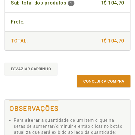
Sub-total dos produtos
:
R$ 104,70
1
Frete:
-
TOTAL:
R$ 104,70
ESVAZIAR CARRINHO
CONCLUIR A COMPRA
OBSERVAÇÕES
Para
alterar
a quantidade de um item clique na
setas de aumentar/diminuir e então clicar no botão
atualiza que será exibido ao lado da quantidade;