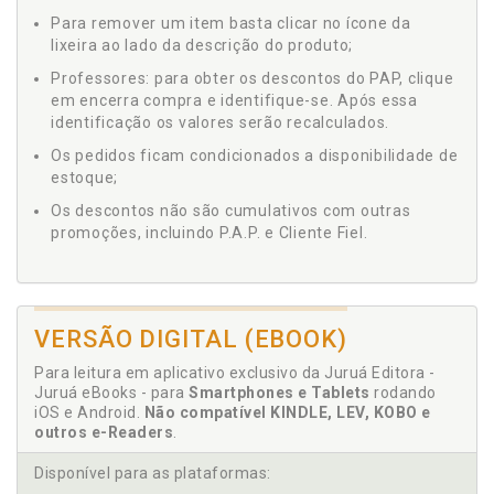
Para remover um item basta clicar no ícone da
lixeira ao lado da descrição do produto;
Professores: para obter os descontos do PAP, clique
em encerra compra e identifique-se. Após essa
identificação os valores serão recalculados.
Os pedidos ficam condicionados a disponibilidade de
estoque;
Os descontos não são cumulativos com outras
promoções, incluindo P.A.P. e Cliente Fiel.
VERSÃO DIGITAL (EBOOK)
Para leitura em aplicativo exclusivo da Juruá Editora -
Juruá eBooks - para
Smartphones e Tablets
rodando
iOS e Android.
Não compatível KINDLE, LEV, KOBO e
outros e-Readers
.
Disponível para as plataformas: