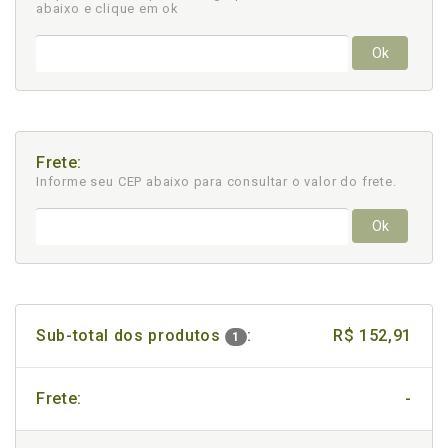
abaixo e clique em ok
Ok
Frete:
Informe seu CEP abaixo para consultar
o valor do frete.
Ok
Sub-total dos produtos
:
R$ 152,91
1
Frete:
-