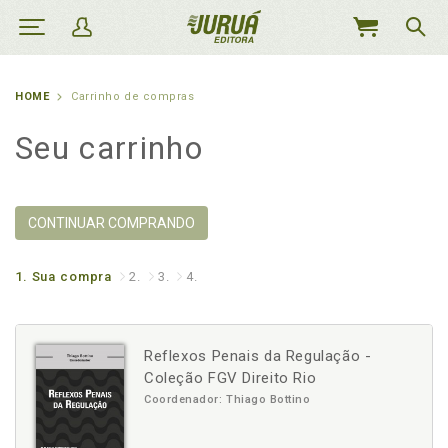
MEU
CARRINHO
HOME
Carrinho de compras
Seu carrinho
CONTINUAR COMPRANDO
1.
Sua compra
2.
3.
4.
Reflexos Penais da Regulação -
Coleção FGV Direito Rio
Coordenador: Thiago Bottino