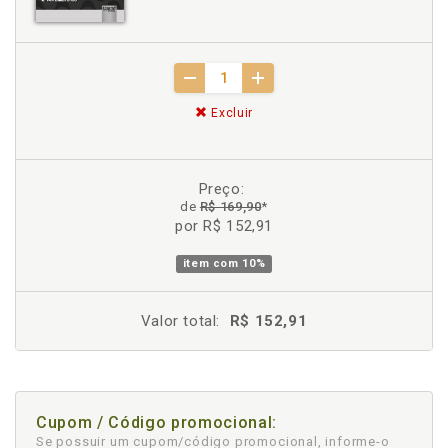
Excluir
Preço:
de
R$ 169,90
*
por R$ 152,91
item com
10%
Valor total:
R$ 152,91
Cupom / Código promocional:
Se possuir um cupom/código promocional, informe-o