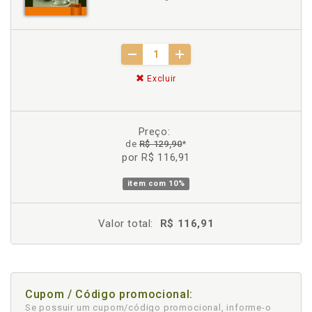
Excluir
Preço:
de
R$ 129,90
*
por R$ 116,91
item com
10%
Valor total:
R$ 116,91
Cupom / Código promocional:
Se possuir um cupom/código promocional, informe-o