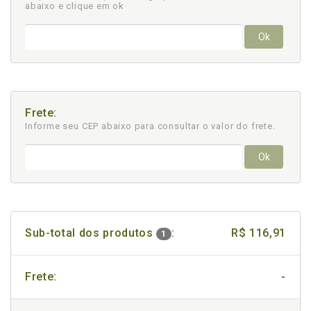
abaixo e clique em ok
Ok
Frete:
Informe seu CEP abaixo para consultar
o valor do frete.
Ok
Sub-total dos produtos
:
R$ 116,91
1
Frete:
-