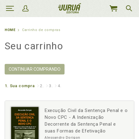
MEU
CARRINHO
HOME
Carrinho de compras
Seu carrinho
CONTINUAR COMPRANDO
1.
Sua compra
2.
3.
4.
Execução Civil da Sentença Penal e o
Novo CPC - A Indenização
Decorrente da Sentença Penal e
suas Formas de Efetivação
Alessandro Dorigon