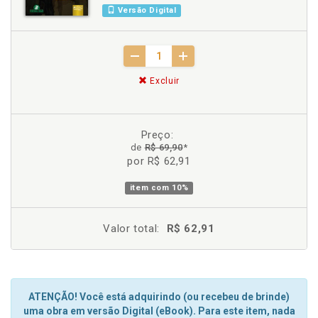
Versão Digital
Excluir
Preço:
de
R$ 69,90
*
por R$ 62,91
item com
10%
Valor total:
R$ 62,91
ATENÇÃO! Você está adquirindo (ou recebeu de brinde)
uma obra em versão Digital (eBook). Para este item, nada