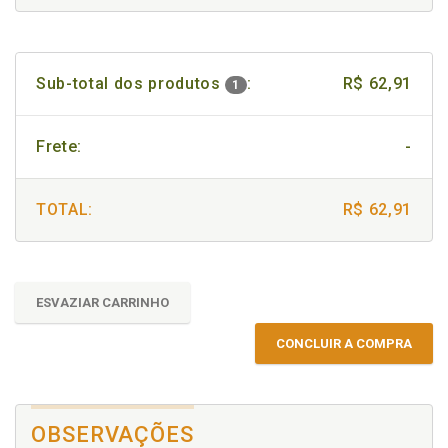
Sub-total dos produtos
:
R$ 62,91
1
Frete:
-
TOTAL:
R$ 62,91
ESVAZIAR CARRINHO
CONCLUIR A COMPRA
OBSERVAÇÕES