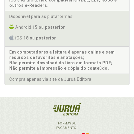
iOS e Android.
Não compatível KINDLE, LEV, KOBO e
outros e-Readers
.
Disponível para as plataformas:
Android
15 ou posterior
iOS
18 ou posterior
Em computadores a leitura é apenas online e sem
recursos de favoritos e anotações;
Não permite download do livro em formato PDF;
Não permite a impressão e cópia do conteúdo.
Compra apenas via site da Juruá Editora.
FORMAS DE
PAGAMENTO