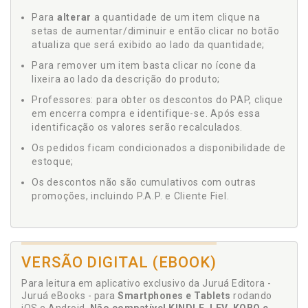
Para
alterar
a quantidade de um item clique na
setas de aumentar/diminuir e então clicar no botão
atualiza que será exibido ao lado da quantidade;
Para remover um item basta clicar no ícone da
lixeira ao lado da descrição do produto;
Professores: para obter os descontos do PAP, clique
em encerra compra e identifique-se. Após essa
identificação os valores serão recalculados.
Os pedidos ficam condicionados a disponibilidade de
estoque;
Os descontos não são cumulativos com outras
promoções, incluindo P.A.P. e Cliente Fiel.
VERSÃO DIGITAL (EBOOK)
Para leitura em aplicativo exclusivo da Juruá Editora -
Juruá eBooks - para
Smartphones e Tablets
rodando