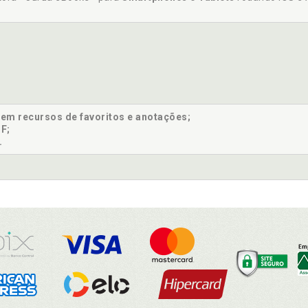
sem recursos de favoritos e anotações;
F;
.