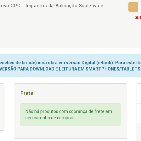
Novo CPC - Impactos da Aplicação Supletiva e
cebeu de brinde) uma obra em versão Digital (eBook). Para este ite
VERSÃO PARA DOWNLOAD E LEITURA EM SMARTPHONES/TABLETS
Frete:
Não há produtos com cobrança de frete em
seu carrinho de compras.