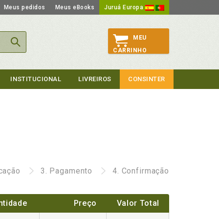
Meus pedidos
Meus eBooks
Juruá Europa
MEU
CARRINHO
INSTITUCIONAL
LIVREIROS
CONSINTER
icação
3.
Pagamento
4.
Confirmação
ntidade
Preço
Valor Total