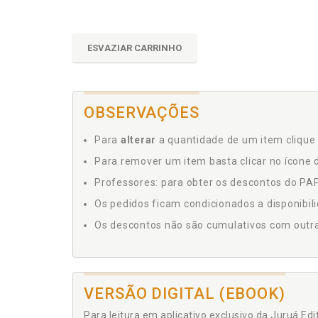
ESVAZIAR CARRINHO
OBSERVAÇÕES
Para
alterar
a quantidade de um item clique 
Para remover um item basta clicar no ícone d
Professores: para obter os descontos do PAP,
Os pedidos ficam condicionados a disponibil
Os descontos não são cumulativos com outras 
VERSÃO DIGITAL (EBOOK)
Para leitura em aplicativo exclusivo da Juruá Ed