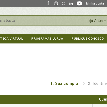
Minha conta
r
Loja Virtual
OTECA VIRTUAL
PROGRAMAS JURUÁ
PUBLIQUE CONOSCO
1.
Sua compra
2.
Identif
Qua