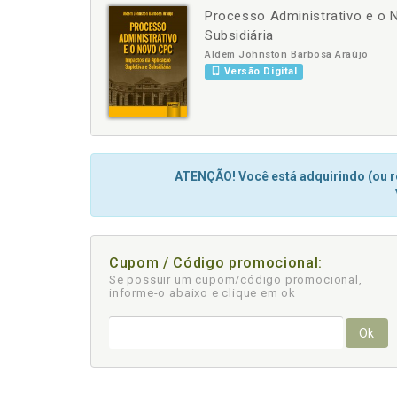
Processo Administrativo e o 
-
+
Subsidiária
Aldem Johnston Barbosa Araújo
Versão Digital
ATENÇÃO! Você está adquirindo (ou re
Cupom / Código promocional:
Se possuir um cupom/código promocional,
informe-o abaixo e clique em ok
Ok