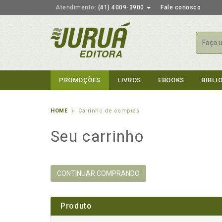
Atendimento:
(41) 4009-3900
Fale conosco
Busca
PROMOÇÕES
LIVROS
EBOOKS
BIBLI
HOME
Carrinho de compras
Seu carrinho
CONTINUAR COMPRANDO
Produto