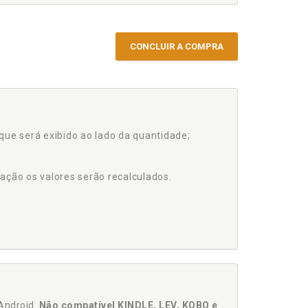
CONCLUIR A COMPRA
que será exibido ao lado da quantidade;
ação os valores serão recalculados.
Android.
Não compatível KINDLE, LEV, KOBO e