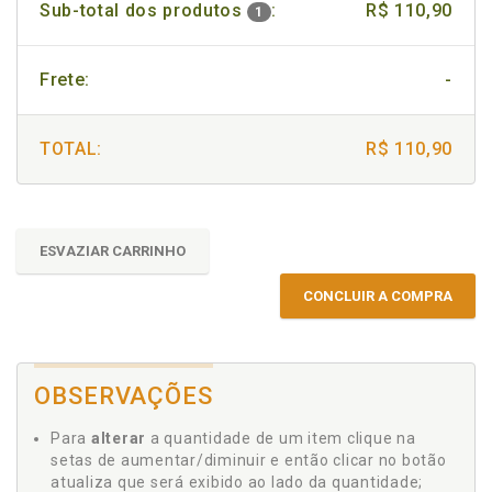
Sub-total dos produtos
:
R$ 110,90
1
Frete:
-
TOTAL:
R$ 110,90
ESVAZIAR CARRINHO
CONCLUIR A COMPRA
OBSERVAÇÕES
Para
alterar
a quantidade de um item clique na
setas de aumentar/diminuir e então clicar no botão
atualiza que será exibido ao lado da quantidade;