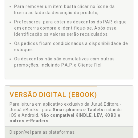
Para remover um item basta clicar no ícone da
lixeira ao lado da descrição do produto;
Professores: para obter os descontos do PAP, clique
em encerra compra e identifique-se. Após essa
identificação os valores serão recalculados.
Os pedidos ficam condicionados a disponibilidade de
estoque;
Os descontos não são cumulativos com outras
promoções, incluindo P.A.P. e Cliente Fiel.
VERSÃO DIGITAL (EBOOK)
Para leitura em aplicativo exclusivo da Juruá Editora -
Juruá eBooks - para
Smartphones e Tablets
rodando
iOS e Android.
Não compatível KINDLE, LEV, KOBO e
outros e-Readers
.
Disponível para as plataformas: