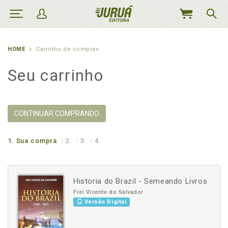
MEU
CARRINHO
HOME
Carrinho de compras
Seu carrinho
CONTINUAR COMPRANDO
1.
Sua compra
2.
3.
4.
Historia do Brazil - Semeando Livros
Frei Vicente do Salvador
Versão Digital