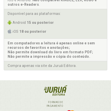
iOS e Android.
Não compatível KINDLE, LEV, KOBO e
outros e-Readers
.
Disponível para as plataformas:
Android
15 ou posterior
iOS
18 ou posterior
Em computadores a leitura é apenas online e sem
recursos de favoritos e anotações;
Não permite download do livro em formato PDF;
Não permite a impressão e cópia do conteúdo.
Compra apenas via site da Juruá Editora.
FORMAS DE
PAGAMENTO