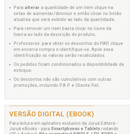
Para
alterar
a quantidade de um item clique na
setas de aumentar/diminuir e então clicar no botão
atualiza que será exibido ao lado da quantidade;
Para remover um item basta clicar no ícone da
lixeira ao lado da descrição do produto;
Professores: para obter os descontos do PAP, clique
em encerra compra e identifique-se. Após essa
identificação os valores serão recalculados.
Os pedidos ficam condicionados a disponibilidade de
estoque;
Os descontos não são cumulativos com outras
promoções, incluindo P.A.P. e Cliente Fiel.
VERSÃO DIGITAL (EBOOK)
Para leitura em aplicativo exclusivo da Juruá Editora -
Juruá eBooks - para
Smartphones e Tablets
rodando