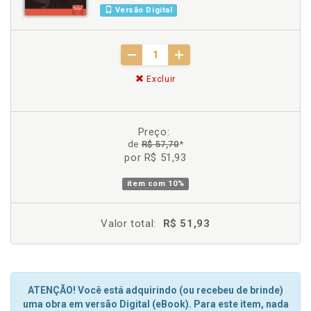
Versão Digital
Excluir
Preço:
de
R$ 57,70
*
por R$ 51,93
item com
10%
Valor total:
R$ 51,93
ATENÇÃO! Você está adquirindo (ou recebeu de brinde)
uma obra em versão Digital (eBook). Para este item, nada