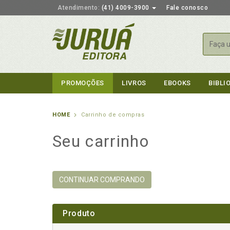
Atendimento:
(41) 4009-3900
Fale conosco
Busca
PROMOÇÕES
LIVROS
EBOOKS
BIBLI
HOME
Carrinho de compras
Seu carrinho
CONTINUAR COMPRANDO
Produto