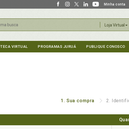
Minha conta
r
Loja Virtual
OTECA VIRTUAL
PROGRAMAS JURUÁ
PUBLIQUE CONOSCO
1.
Sua compra
2.
Identif
Qua