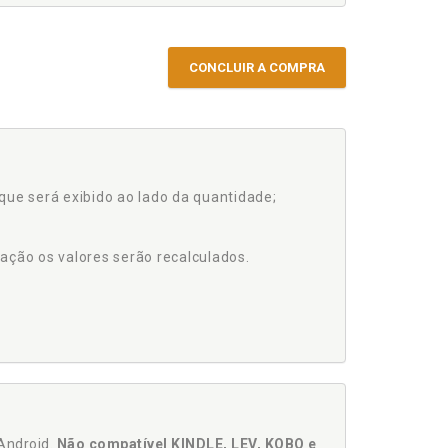
CONCLUIR A COMPRA
que será exibido ao lado da quantidade;
ação os valores serão recalculados.
Android.
Não compatível KINDLE, LEV, KOBO e