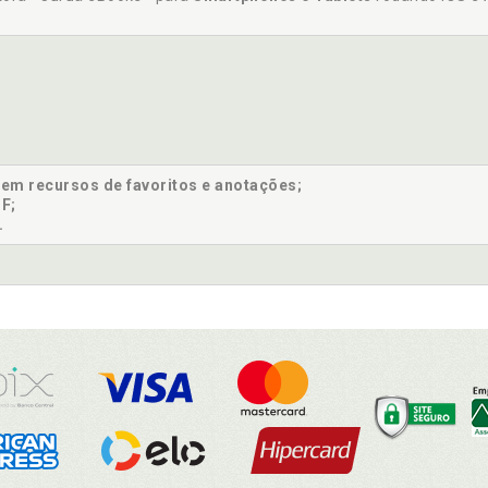
sem recursos de favoritos e anotações;
F;
.