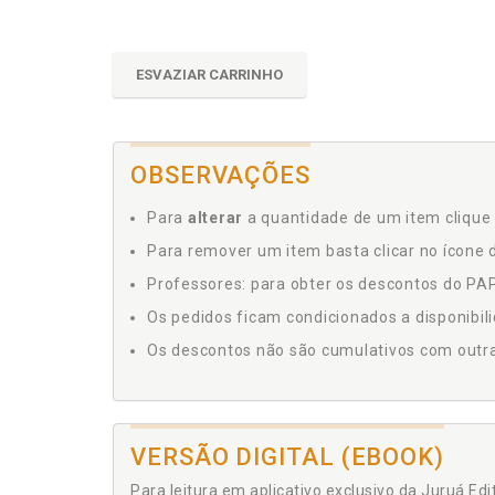
ESVAZIAR CARRINHO
OBSERVAÇÕES
Para
alterar
a quantidade de um item clique 
Para remover um item basta clicar no ícone d
Professores: para obter os descontos do PAP,
Os pedidos ficam condicionados a disponibil
Os descontos não são cumulativos com outras 
VERSÃO DIGITAL (EBOOK)
Para leitura em aplicativo exclusivo da Juruá Ed