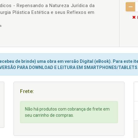
édicos - Repensando a Natureza Jurídica da
urgia Plástica Estética e seus Reflexos em
a
cebeu de brinde) uma obra em versão Digital (eBook). Para este ite
VERSÃO PARA DOWNLOAD E LEITURA EM SMARTPHONES/TABLETS
Frete:
Não há produtos com cobrança de frete em
seu carrinho de compras.