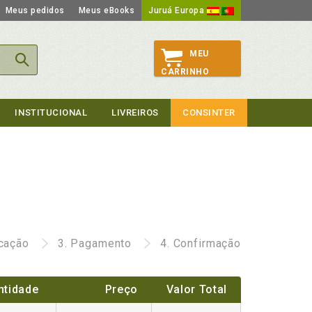
Meus pedidos
Meus eBooks
Juruá Europa
MEU
CARRINHO
INSTITUCIONAL
LIVREIROS
CONSINTER
icação
3.
Pagamento
4.
Confirmação
ntidade
Preço
Valor Total