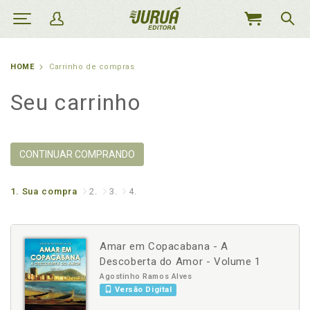
MEU
CARRINHO
HOME
Carrinho de compras
Seu carrinho
CONTINUAR COMPRANDO
1.
Sua compra
2.
3.
4.
Amar em Copacabana - A
Descoberta do Amor - Volume 1
Agostinho Ramos Alves
Versão Digital