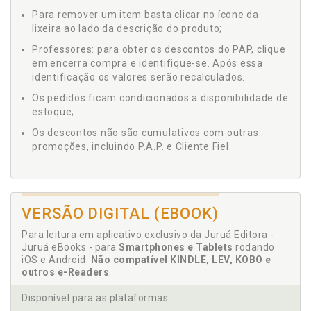
Para remover um item basta clicar no ícone da
lixeira ao lado da descrição do produto;
Professores: para obter os descontos do PAP, clique
em encerra compra e identifique-se. Após essa
identificação os valores serão recalculados.
Os pedidos ficam condicionados a disponibilidade de
estoque;
Os descontos não são cumulativos com outras
promoções, incluindo P.A.P. e Cliente Fiel.
VERSÃO DIGITAL (EBOOK)
Para leitura em aplicativo exclusivo da Juruá Editora -
Juruá eBooks - para
Smartphones e Tablets
rodando
iOS e Android.
Não compatível KINDLE, LEV, KOBO e
outros e-Readers
.
Disponível para as plataformas: