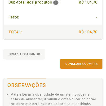
Sub-total dos produtos
:
R$ 104,70
1
Frete:
-
TOTAL:
R$ 104,70
ESVAZIAR CARRINHO
CONCLUIR A COMPRA
OBSERVAÇÕES
Para
alterar
a quantidade de um item clique na
setas de aumentar/diminuir e então clicar no botão
atualiza que será exibido ao lado da quantidade;