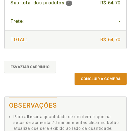
Sub-total dos produtos
:
R$ 64,70
1
Frete:
-
TOTAL:
R$ 64,70
ESVAZIAR CARRINHO
CONCLUIR A COMPRA
OBSERVAÇÕES
Para
alterar
a quantidade de um item clique na
setas de aumentar/diminuir e então clicar no botão
atualiza que será exibido ao lado da quantidade;