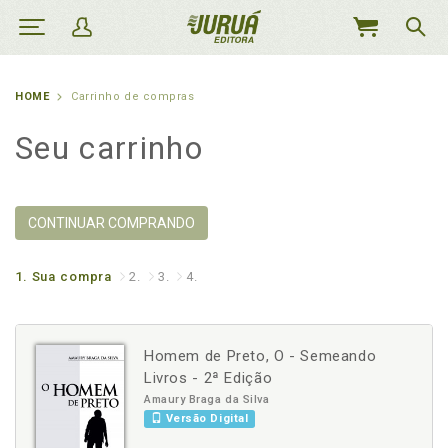
MEU
CARRINHO
HOME
Carrinho de compras
Seu carrinho
CONTINUAR COMPRANDO
1.
Sua compra
2.
3.
4.
Homem de Preto, O - Semeando
Livros - 2ª Edição
Amaury Braga da Silva
Versão Digital