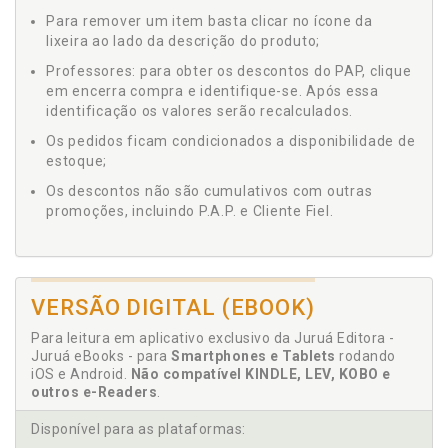
Para remover um item basta clicar no ícone da
lixeira ao lado da descrição do produto;
Professores: para obter os descontos do PAP, clique
em encerra compra e identifique-se. Após essa
identificação os valores serão recalculados.
Os pedidos ficam condicionados a disponibilidade de
estoque;
Os descontos não são cumulativos com outras
promoções, incluindo P.A.P. e Cliente Fiel.
VERSÃO DIGITAL (EBOOK)
Para leitura em aplicativo exclusivo da Juruá Editora -
Juruá eBooks - para
Smartphones e Tablets
rodando
iOS e Android.
Não compatível KINDLE, LEV, KOBO e
outros e-Readers
.
Disponível para as plataformas: