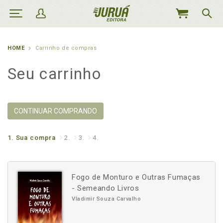
MEU
CARRINHO
HOME
Carrinho de compras
Seu carrinho
CONTINUAR COMPRANDO
1.
Sua compra
2.
3.
4.
Fogo de Monturo e Outras Fumaças
- Semeando Livros
Vladimir Souza Carvalho