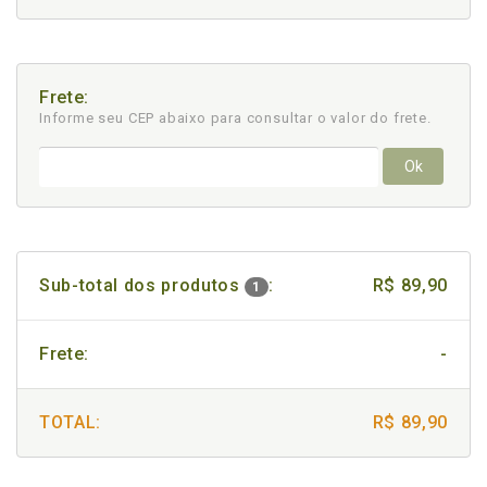
Frete:
Informe seu CEP abaixo para consultar
o valor do frete.
Ok
Sub-total dos produtos
:
R$ 89,90
1
Frete:
-
TOTAL:
R$ 89,90