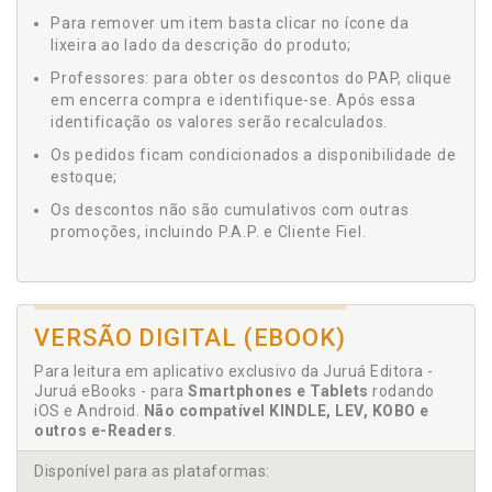
Para remover um item basta clicar no ícone da
lixeira ao lado da descrição do produto;
Professores: para obter os descontos do PAP, clique
em encerra compra e identifique-se. Após essa
identificação os valores serão recalculados.
Os pedidos ficam condicionados a disponibilidade de
estoque;
Os descontos não são cumulativos com outras
promoções, incluindo P.A.P. e Cliente Fiel.
VERSÃO DIGITAL (EBOOK)
Para leitura em aplicativo exclusivo da Juruá Editora -
Juruá eBooks - para
Smartphones e Tablets
rodando
iOS e Android.
Não compatível KINDLE, LEV, KOBO e
outros e-Readers
.
Disponível para as plataformas: