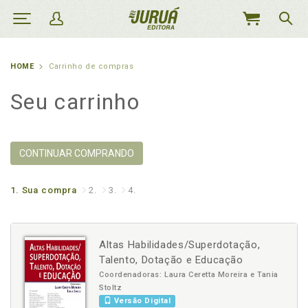
MEU
CARRINHO
HOME
Carrinho de compras
Seu carrinho
CONTINUAR COMPRANDO
1.
Sua compra
2.
3.
4.
Altas Habilidades/Superdotação,
Talento, Dotação e Educação
Coordenadoras: Laura Ceretta Moreira e Tania
Stoltz
Versão Digital