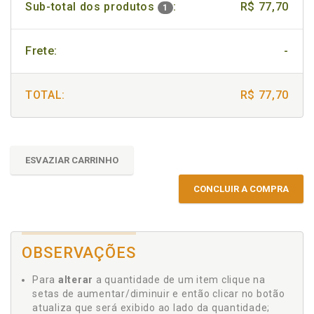
Sub-total dos produtos
:
R$ 77,70
1
Frete:
-
TOTAL:
R$ 77,70
ESVAZIAR CARRINHO
CONCLUIR A COMPRA
OBSERVAÇÕES
Para
alterar
a quantidade de um item clique na
setas de aumentar/diminuir e então clicar no botão
atualiza que será exibido ao lado da quantidade;