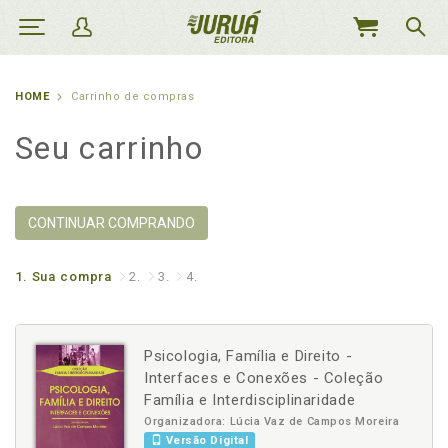
MEU
CARRINHO
HOME
Carrinho de compras
Seu carrinho
CONTINUAR COMPRANDO
1.
Sua compra
2.
3.
4.
Psicologia, Família e Direito -
Interfaces e Conexões - Coleção
Família e Interdisciplinaridade
Organizadora: Lúcia Vaz de Campos Moreira
Versão Digital