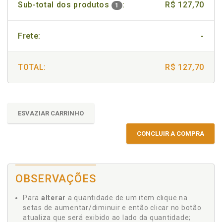
Sub-total dos produtos
:
R$ 127,70
1
Frete:
-
TOTAL:
R$ 127,70
ESVAZIAR CARRINHO
CONCLUIR A COMPRA
OBSERVAÇÕES
Para
alterar
a quantidade de um item clique na
setas de aumentar/diminuir e então clicar no botão
atualiza que será exibido ao lado da quantidade;