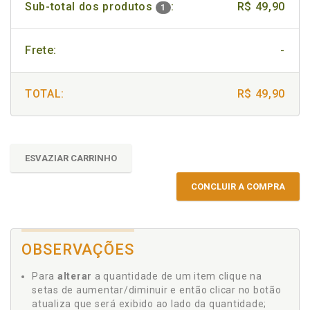
Sub-total dos produtos
:
R$ 49,90
1
Frete:
-
TOTAL:
R$ 49,90
ESVAZIAR CARRINHO
CONCLUIR A COMPRA
OBSERVAÇÕES
Para
alterar
a quantidade de um item clique na
setas de aumentar/diminuir e então clicar no botão
atualiza que será exibido ao lado da quantidade;