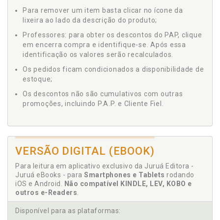
Para remover um item basta clicar no ícone da
lixeira ao lado da descrição do produto;
Professores: para obter os descontos do PAP, clique
em encerra compra e identifique-se. Após essa
identificação os valores serão recalculados.
Os pedidos ficam condicionados a disponibilidade de
estoque;
Os descontos não são cumulativos com outras
promoções, incluindo P.A.P. e Cliente Fiel.
VERSÃO DIGITAL (EBOOK)
Para leitura em aplicativo exclusivo da Juruá Editora -
Juruá eBooks - para
Smartphones e Tablets
rodando
iOS e Android.
Não compatível KINDLE, LEV, KOBO e
outros e-Readers
.
Disponível para as plataformas: