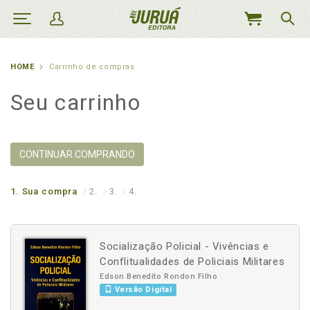
MEU
CARRINHO
HOME
Carrinho de compras
Seu carrinho
CONTINUAR COMPRANDO
1.
Sua compra
2.
3.
4.
Socialização Policial - Vivências e
Conflitualidades de Policiais Militares
Edson Benedito Rondon Filho
Versão Digital