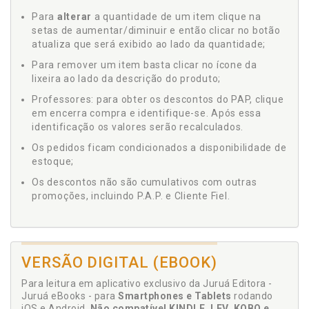
Para
alterar
a quantidade de um item clique na
setas de aumentar/diminuir e então clicar no botão
atualiza que será exibido ao lado da quantidade;
Para remover um item basta clicar no ícone da
lixeira ao lado da descrição do produto;
Professores: para obter os descontos do PAP, clique
em encerra compra e identifique-se. Após essa
identificação os valores serão recalculados.
Os pedidos ficam condicionados a disponibilidade de
estoque;
Os descontos não são cumulativos com outras
promoções, incluindo P.A.P. e Cliente Fiel.
VERSÃO DIGITAL (EBOOK)
Para leitura em aplicativo exclusivo da Juruá Editora -
Juruá eBooks - para
Smartphones e Tablets
rodando
iOS e Android.
Não compatível KINDLE, LEV, KOBO e