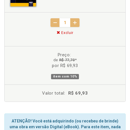
Excluir
Preço:
de
R$ 77,70
*
por R$ 69,93
item com
10%
Valor total:
R$ 69,93
ATENÇÃO! Você está adquirindo (ou recebeu de brinde)
uma obra em versão Digital (eBook). Para este item, nada