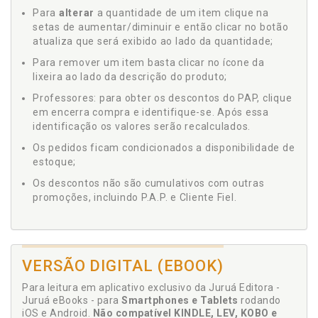
Para
alterar
a quantidade de um item clique na
setas de aumentar/diminuir e então clicar no botão
atualiza que será exibido ao lado da quantidade;
Para remover um item basta clicar no ícone da
lixeira ao lado da descrição do produto;
Professores: para obter os descontos do PAP, clique
em encerra compra e identifique-se. Após essa
identificação os valores serão recalculados.
Os pedidos ficam condicionados a disponibilidade de
estoque;
Os descontos não são cumulativos com outras
promoções, incluindo P.A.P. e Cliente Fiel.
VERSÃO DIGITAL (EBOOK)
Para leitura em aplicativo exclusivo da Juruá Editora -
Juruá eBooks - para
Smartphones e Tablets
rodando
iOS e Android.
Não compatível KINDLE, LEV, KOBO e