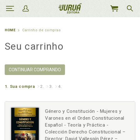
MEU
CARRINHO
HOME
Carrinho de compras
Seu carrinho
CONTINUAR COMPRANDO
1.
Sua compra
2.
3.
4.
Género y Constitución - Mujeres y
Varones en el Orden Constitucional
Español - Teoría y Práctica -
Colección Derecho Constitucional –
Director: David Vallespín Pérez –