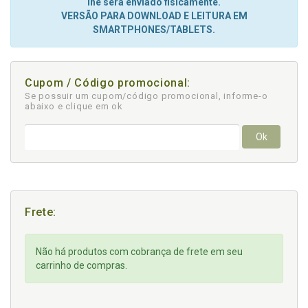
lhe será enviado fisicamente.
VERSÃO PARA DOWNLOAD E LEITURA EM
SMARTPHONES/TABLETS.
Cupom / Código promocional:
Se possuir um cupom/código promocional, informe-o
abaixo e clique em ok
Ok
Frete:
Não há produtos com cobrança de frete em seu
carrinho de compras.