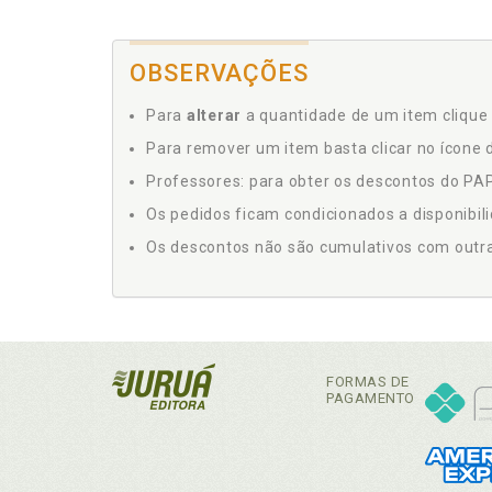
OBSERVAÇÕES
Para
alterar
a quantidade de um item clique 
Para remover um item basta clicar no ícone d
Professores: para obter os descontos do PAP,
Os pedidos ficam condicionados a disponibil
Os descontos não são cumulativos com outras 
FORMAS DE
PAGAMENTO