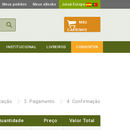
Meus pedidos
Meus eBooks
Juruá Europa
MEU
CARRINHO
INSTITUCIONAL
LIVREIROS
CONSINTER
icação
3.
Pagamento
4.
Confirmação
Quantidade
Preço
Valor Total