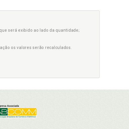
que será exibido ao lado da quantidade;
ação os valores serão recalculados.