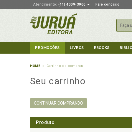
Atendimento:
(41) 4009-3900
Fale conosco
Busca
PROMOÇÕES
LIVROS
EBOOKS
BIBLI
HOME
Carrinho de compras
Seu carrinho
CONTINUAR COMPRANDO
Produto