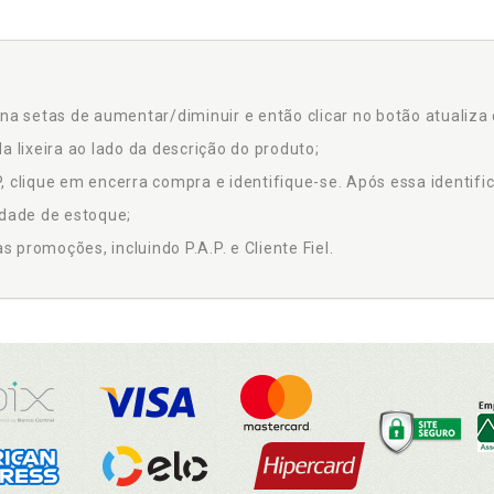
na setas de aumentar/diminuir e então clicar no botão atualiza 
a lixeira ao lado da descrição do produto;
 clique em encerra compra e identifique-se. Após essa identific
idade de estoque;
promoções, incluindo P.A.P. e Cliente Fiel.