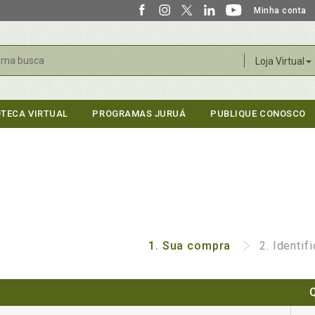
Minha conta
r
Loja Virtual
OTECA VIRTUAL
PROGRAMAS JURUÁ
PUBLIQUE CONOSCO
1.
Sua compra
2.
Identif