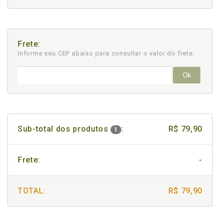
Frete:
Informe seu CEP abaixo para consultar
o valor do frete.
Ok
Sub-total dos produtos
:
R$ 79,90
1
Frete:
-
TOTAL:
R$ 79,90