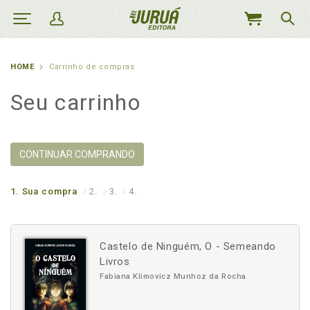
MEU
CARRINHO
HOME
Carrinho de compras
Seu carrinho
CONTINUAR COMPRANDO
1.
Sua compra
2.
3.
4.
Castelo de Ninguém, O - Semeando
Livros
Fabiana Klimovicz Munhoz da Rocha