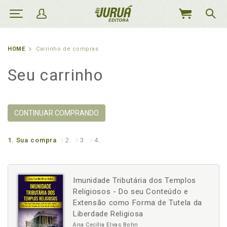
MEU
CARRINHO
HOME
Carrinho de compras
Seu carrinho
CONTINUAR COMPRANDO
1.
Sua compra
2.
3.
4.
Imunidade Tributária dos Templos
Religiosos - Do seu Conteúdo e
Extensão como Forma de Tutela da
Liberdade Religiosa
Ana Cecília Elvas Bohn