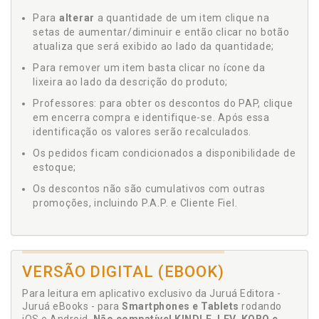
Para
alterar
a quantidade de um item clique na
setas de aumentar/diminuir e então clicar no botão
atualiza que será exibido ao lado da quantidade;
Para remover um item basta clicar no ícone da
lixeira ao lado da descrição do produto;
Professores: para obter os descontos do PAP, clique
em encerra compra e identifique-se. Após essa
identificação os valores serão recalculados.
Os pedidos ficam condicionados a disponibilidade de
estoque;
Os descontos não são cumulativos com outras
promoções, incluindo P.A.P. e Cliente Fiel.
VERSÃO DIGITAL (EBOOK)
Para leitura em aplicativo exclusivo da Juruá Editora -
Juruá eBooks - para
Smartphones e Tablets
rodando