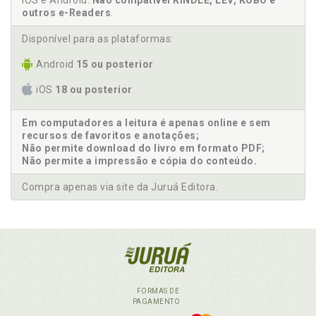
iOS e Android.
Não compatível KINDLE, LEV, KOBO e
outros e-Readers
.
Disponível para as plataformas:
Android
15 ou posterior
iOS
18 ou posterior
Em computadores a leitura é apenas online e sem
recursos de favoritos e anotações;
Não permite download do livro em formato PDF;
Não permite a impressão e cópia do conteúdo.
Compra apenas via site da Juruá Editora.
FORMAS DE
PAGAMENTO