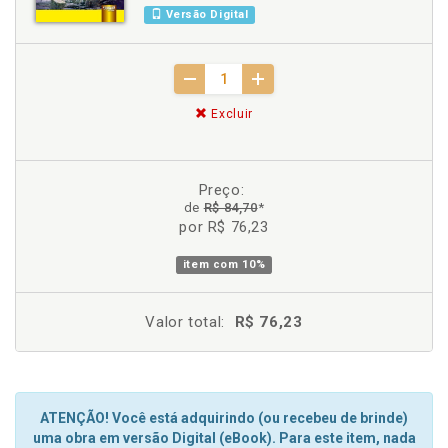
Versão Digital
Excluir
Preço:
de
R$ 84,70
*
por R$ 76,23
item com
10%
Valor total:
R$ 76,23
ATENÇÃO! Você está adquirindo (ou recebeu de brinde)
uma obra em versão Digital (eBook). Para este item, nada