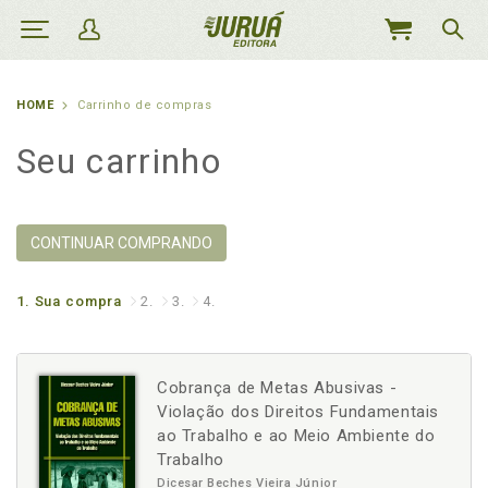
MEU
CARRINHO
HOME
Carrinho de compras
Seu carrinho
CONTINUAR COMPRANDO
1.
Sua compra
2.
3.
4.
Cobrança de Metas Abusivas -
Violação dos Direitos Fundamentais
ao Trabalho e ao Meio Ambiente do
Trabalho
Dicesar Beches Vieira Júnior