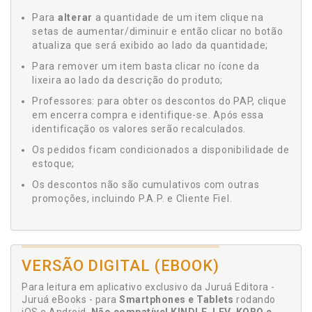
Para
alterar
a quantidade de um item clique na
setas de aumentar/diminuir e então clicar no botão
atualiza que será exibido ao lado da quantidade;
Para remover um item basta clicar no ícone da
lixeira ao lado da descrição do produto;
Professores: para obter os descontos do PAP, clique
em encerra compra e identifique-se. Após essa
identificação os valores serão recalculados.
Os pedidos ficam condicionados a disponibilidade de
estoque;
Os descontos não são cumulativos com outras
promoções, incluindo P.A.P. e Cliente Fiel.
VERSÃO DIGITAL (EBOOK)
Para leitura em aplicativo exclusivo da Juruá Editora -
Juruá eBooks - para
Smartphones e Tablets
rodando