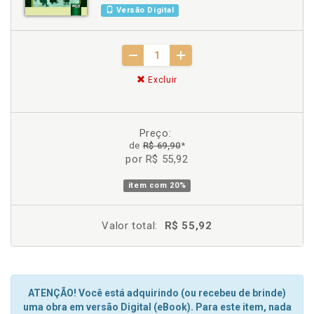
Versão Digital
Excluir
Preço:
de
R$ 69,90
*
por R$ 55,92
item com
20%
Valor total:
R$ 55,92
ATENÇÃO! Você está adquirindo (ou recebeu de brinde)
uma obra em versão Digital (eBook). Para este item, nada