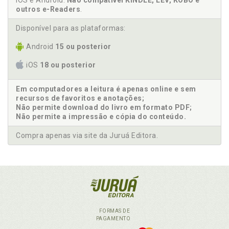
iOS e Android.
Não compatível KINDLE, LEV, KOBO e
outros e-Readers
.
Disponível para as plataformas:
Android
15 ou posterior
iOS
18 ou posterior
Em computadores a leitura é apenas online e sem
recursos de favoritos e anotações;
Não permite download do livro em formato PDF;
Não permite a impressão e cópia do conteúdo.
Compra apenas via site da Juruá Editora.
FORMAS DE
PAGAMENTO