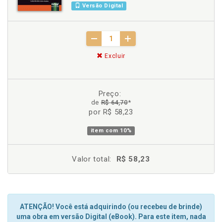
Versão Digital
Excluir
Preço:
de
R$ 64,70
*
por R$ 58,23
item com
10%
Valor total:
R$ 58,23
ATENÇÃO! Você está adquirindo (ou recebeu de brinde)
uma obra em versão Digital (eBook). Para este item, nada