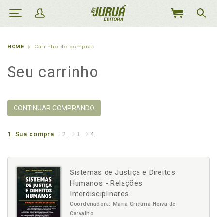
MEU
CARRINHO
HOME
Carrinho de compras
Seu carrinho
CONTINUAR COMPRANDO
1.
Sua compra
2.
3.
4.
Sistemas de Justiça e Direitos
Humanos - Relações
Interdisciplinares
Coordenadora: Maria Cristina Neiva de
Carvalho