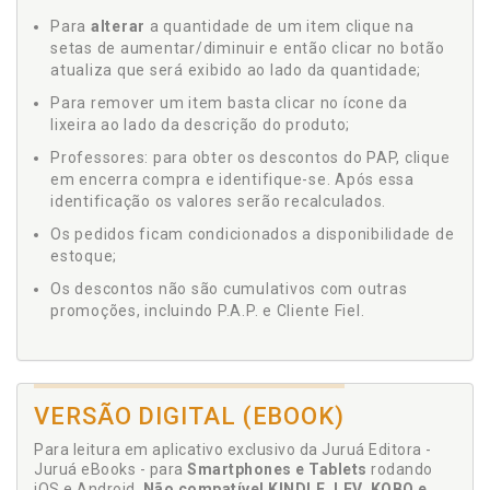
Para
alterar
a quantidade de um item clique na
setas de aumentar/diminuir e então clicar no botão
atualiza que será exibido ao lado da quantidade;
Para remover um item basta clicar no ícone da
lixeira ao lado da descrição do produto;
Professores: para obter os descontos do PAP, clique
em encerra compra e identifique-se. Após essa
identificação os valores serão recalculados.
Os pedidos ficam condicionados a disponibilidade de
estoque;
Os descontos não são cumulativos com outras
promoções, incluindo P.A.P. e Cliente Fiel.
VERSÃO DIGITAL (EBOOK)
Para leitura em aplicativo exclusivo da Juruá Editora -
Juruá eBooks - para
Smartphones e Tablets
rodando
iOS e Android.
Não compatível KINDLE, LEV, KOBO e