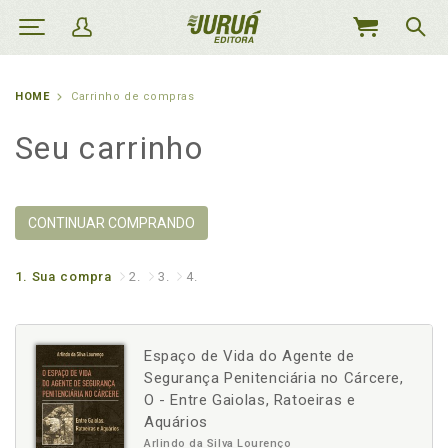
MEU
CARRINHO
HOME
Carrinho de compras
Seu carrinho
CONTINUAR COMPRANDO
1.
Sua compra
2.
3.
4.
Espaço de Vida do Agente de
Segurança Penitenciária no Cárcere,
O - Entre Gaiolas, Ratoeiras e
Aquários
Arlindo da Silva Lourenço