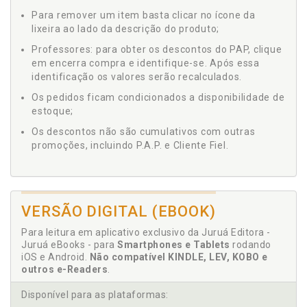
Para remover um item basta clicar no ícone da
lixeira ao lado da descrição do produto;
Professores: para obter os descontos do PAP, clique
em encerra compra e identifique-se. Após essa
identificação os valores serão recalculados.
Os pedidos ficam condicionados a disponibilidade de
estoque;
Os descontos não são cumulativos com outras
promoções, incluindo P.A.P. e Cliente Fiel.
VERSÃO DIGITAL (EBOOK)
Para leitura em aplicativo exclusivo da Juruá Editora -
Juruá eBooks - para
Smartphones e Tablets
rodando
iOS e Android.
Não compatível KINDLE, LEV, KOBO e
outros e-Readers
.
Disponível para as plataformas: