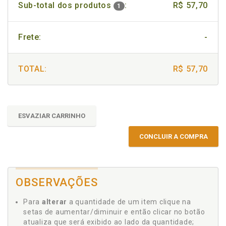
Sub-total dos produtos
:
R$ 57,70
1
Frete:
-
TOTAL:
R$ 57,70
ESVAZIAR CARRINHO
CONCLUIR A COMPRA
OBSERVAÇÕES
Para
alterar
a quantidade de um item clique na
setas de aumentar/diminuir e então clicar no botão
atualiza que será exibido ao lado da quantidade;