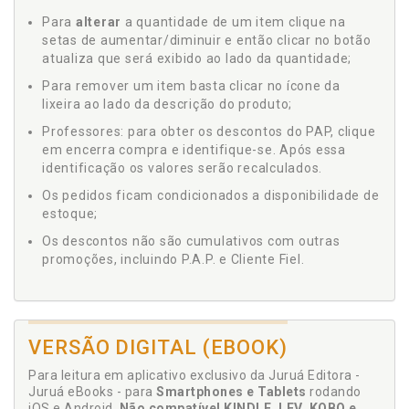
Para
alterar
a quantidade de um item clique na
setas de aumentar/diminuir e então clicar no botão
atualiza que será exibido ao lado da quantidade;
Para remover um item basta clicar no ícone da
lixeira ao lado da descrição do produto;
Professores: para obter os descontos do PAP, clique
em encerra compra e identifique-se. Após essa
identificação os valores serão recalculados.
Os pedidos ficam condicionados a disponibilidade de
estoque;
Os descontos não são cumulativos com outras
promoções, incluindo P.A.P. e Cliente Fiel.
VERSÃO DIGITAL (EBOOK)
Para leitura em aplicativo exclusivo da Juruá Editora -
Juruá eBooks - para
Smartphones e Tablets
rodando
iOS e Android.
Não compatível KINDLE, LEV, KOBO e