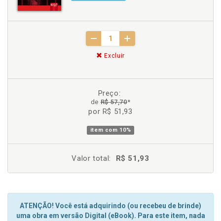
Excluir
Preço:
de
R$ 57,70
*
por R$ 51,93
item com
10%
Valor total:
R$ 51,93
ATENÇÃO! Você está adquirindo (ou recebeu de brinde)
uma obra em versão Digital (eBook). Para este item, nada