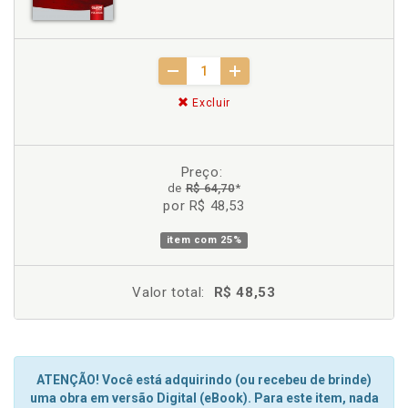
Excluir
Preço:
de
R$ 64,70
*
por R$ 48,53
item com
25%
Valor total:
R$ 48,53
ATENÇÃO! Você está adquirindo (ou recebeu de brinde)
uma obra em versão Digital (eBook). Para este item, nada