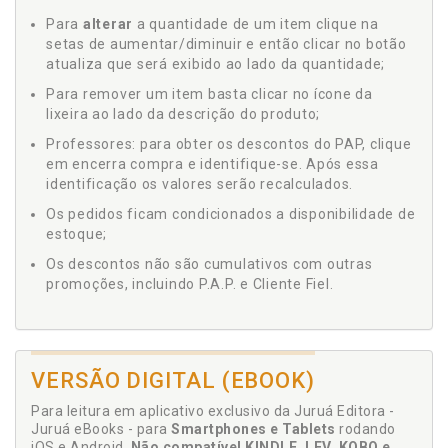
Para
alterar
a quantidade de um item clique na
setas de aumentar/diminuir e então clicar no botão
atualiza que será exibido ao lado da quantidade;
Para remover um item basta clicar no ícone da
lixeira ao lado da descrição do produto;
Professores: para obter os descontos do PAP, clique
em encerra compra e identifique-se. Após essa
identificação os valores serão recalculados.
Os pedidos ficam condicionados a disponibilidade de
estoque;
Os descontos não são cumulativos com outras
promoções, incluindo P.A.P. e Cliente Fiel.
VERSÃO DIGITAL (EBOOK)
Para leitura em aplicativo exclusivo da Juruá Editora -
Juruá eBooks - para
Smartphones e Tablets
rodando
iOS e Android.
Não compatível KINDLE, LEV, KOBO e