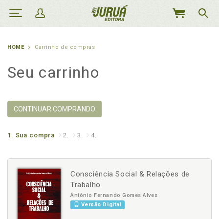
MEU
CARRINHO
HOME
Carrinho de compras
Seu carrinho
CONTINUAR COMPRANDO
1.
Sua compra
2.
3.
4.
Consciência Social & Relações de
Trabalho
Antônio Fernando Gomes Alves
Versão Digital