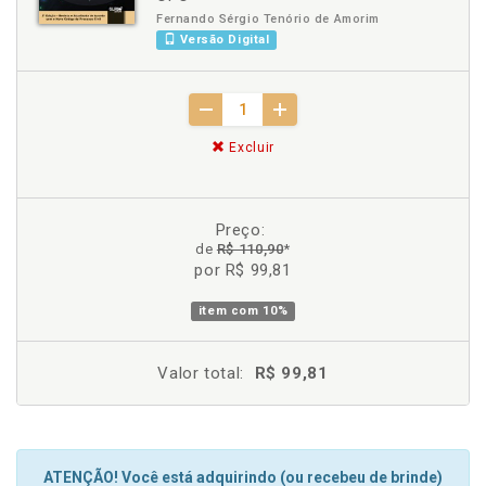
Fernando Sérgio Tenório de Amorim
Versão Digital
Excluir
Preço:
de
R$ 110,90
*
por R$ 99,81
item com
10%
Valor total:
R$ 99,81
ATENÇÃO! Você está adquirindo (ou recebeu de brinde)