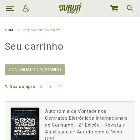
MEU
CARRINHO
HOME
Carrinho de compras
Seu carrinho
CONTINUAR COMPRANDO
1.
Sua compra
2.
3.
4.
Autonomia da Vontade nos
Contratos Eletrônicos Internacionais
de Consumo - 2ª Edição - Revista e
Atualizada de Acordo com o Novo
CPC