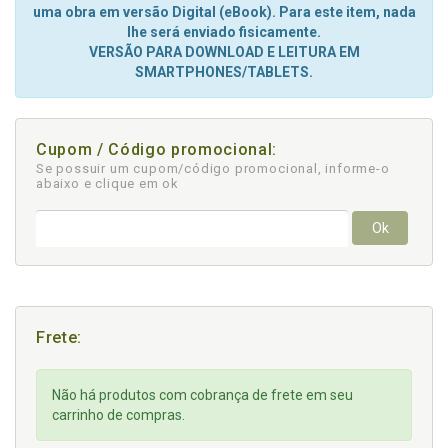
uma obra em versão Digital (eBook). Para este item, nada
lhe será enviado fisicamente.
VERSÃO PARA DOWNLOAD E LEITURA EM
SMARTPHONES/TABLETS.
Cupom / Código promocional:
Se possuir um cupom/código promocional, informe-o
abaixo e clique em ok
Ok
Frete:
Não há produtos com cobrança de frete em seu
carrinho de compras.