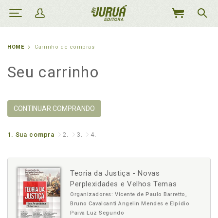
MEU
CARRINHO
HOME
Carrinho de compras
Seu carrinho
CONTINUAR COMPRANDO
1.
Sua compra
2.
3.
4.
Teoria da Justiça - Novas
Perplexidades e Velhos Temas
Organizadores: Vicente de Paulo Barretto,
Bruno Cavalcanti Angelin Mendes e Elpídio
Paiva Luz Segundo