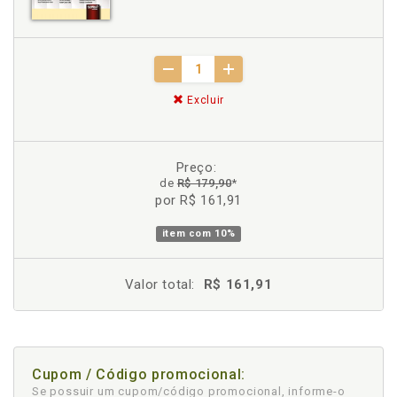
Excluir
Preço:
de
R$ 179,90
*
por R$ 161,91
item com
10%
Valor total:
R$ 161,91
Cupom / Código promocional:
Se possuir um cupom/código promocional, informe-o