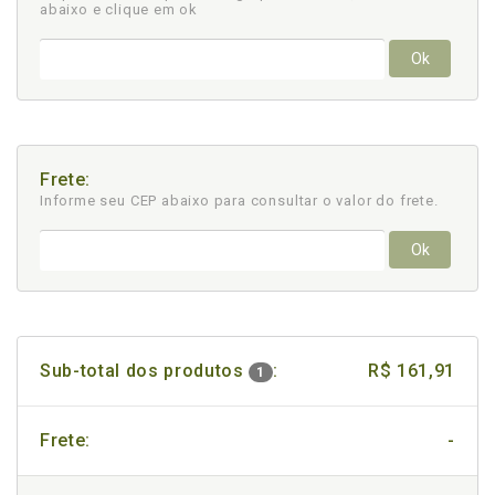
abaixo e clique em ok
Ok
Frete:
Informe seu CEP abaixo para consultar
o valor do frete.
Ok
Sub-total dos produtos
:
R$ 161,91
1
Frete:
-