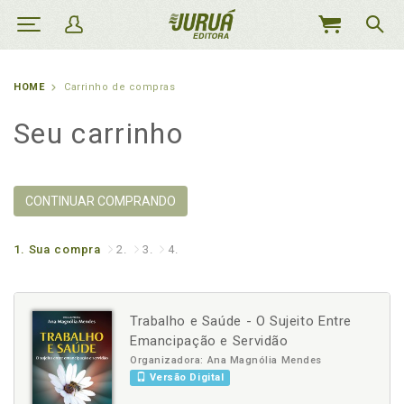
MEU
CARRINHO
HOME
Carrinho de compras
Seu carrinho
CONTINUAR COMPRANDO
1.
Sua compra
2.
3.
4.
Trabalho e Saúde - O Sujeito Entre
Emancipação e Servidão
Organizadora: Ana Magnólia Mendes
Versão Digital