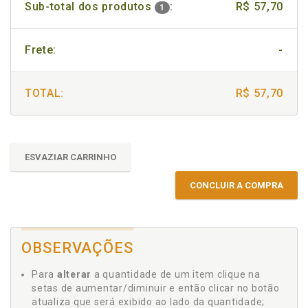
Sub-total dos produtos
:
R$ 57,70
1
Frete:
-
TOTAL:
R$ 57,70
ESVAZIAR CARRINHO
CONCLUIR A COMPRA
OBSERVAÇÕES
Para
alterar
a quantidade de um item clique na
setas de aumentar/diminuir e então clicar no botão
atualiza que será exibido ao lado da quantidade;