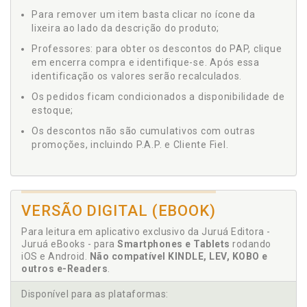
Para remover um item basta clicar no ícone da
lixeira ao lado da descrição do produto;
Professores: para obter os descontos do PAP, clique
em encerra compra e identifique-se. Após essa
identificação os valores serão recalculados.
Os pedidos ficam condicionados a disponibilidade de
estoque;
Os descontos não são cumulativos com outras
promoções, incluindo P.A.P. e Cliente Fiel.
VERSÃO DIGITAL (EBOOK)
Para leitura em aplicativo exclusivo da Juruá Editora -
Juruá eBooks - para
Smartphones e Tablets
rodando
iOS e Android.
Não compatível KINDLE, LEV, KOBO e
outros e-Readers
.
Disponível para as plataformas: