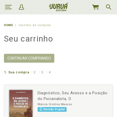
MEU
CARRINHO
HOME
Carrinho de compras
Seu carrinho
CONTINUAR COMPRANDO
1.
Sua compra
2.
3.
4.
Diagnóstico, Seu Avesso e a Posição
do Psicanalista, O
Márcia Cristina Maesso
Versão Digital