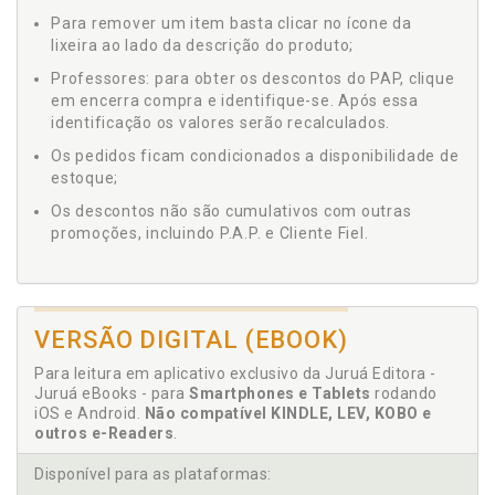
Para remover um item basta clicar no ícone da
lixeira ao lado da descrição do produto;
Professores: para obter os descontos do PAP, clique
em encerra compra e identifique-se. Após essa
identificação os valores serão recalculados.
Os pedidos ficam condicionados a disponibilidade de
estoque;
Os descontos não são cumulativos com outras
promoções, incluindo P.A.P. e Cliente Fiel.
VERSÃO DIGITAL (EBOOK)
Para leitura em aplicativo exclusivo da Juruá Editora -
Juruá eBooks - para
Smartphones e Tablets
rodando
iOS e Android.
Não compatível KINDLE, LEV, KOBO e
outros e-Readers
.
Disponível para as plataformas: