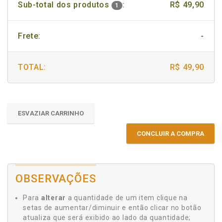
Sub-total dos produtos
:
R$ 49,90
1
Frete:
-
TOTAL:
R$ 49,90
ESVAZIAR CARRINHO
CONCLUIR A COMPRA
OBSERVAÇÕES
Para
alterar
a quantidade de um item clique na
setas de aumentar/diminuir e então clicar no botão
atualiza que será exibido ao lado da quantidade;